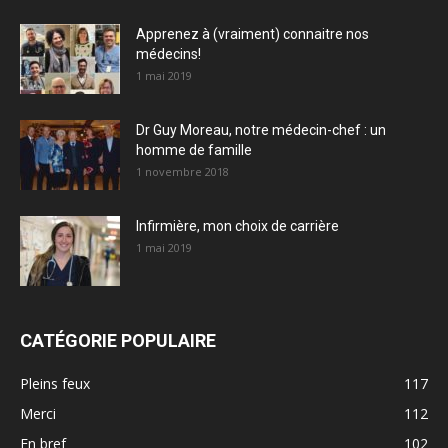
Apprenez à (vraiment) connaitre nos
médecins!
1 mai 2019
Dr Guy Moreau, notre médecin-chef : un
homme de famille
1 novembre 2018
Infirmière, mon choix de carrière
1 mai 2019
CATÉGORIE POPULAIRE
Pleins feux
117
Merci
112
En bref
102