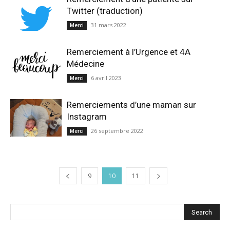
Twitter (traduction)
31 mars 2022
Merci
Remerciement à l’Urgence et 4A
Médecine
6 avril 2023
Merci
Remerciements d’une maman sur
Instagram
26 septembre 2022
Merci
9
10
11