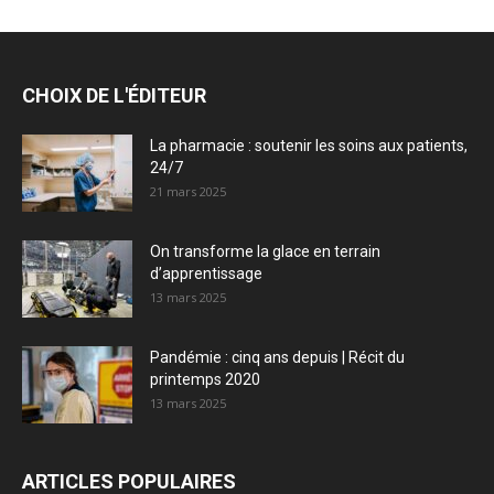
CHOIX DE L'ÉDITEUR
La pharmacie : soutenir les soins aux patients,
24/7
21 mars 2025
On transforme la glace en terrain
d’apprentissage
13 mars 2025
Pandémie : cinq ans depuis | Récit du
printemps 2020
13 mars 2025
ARTICLES POPULAIRES