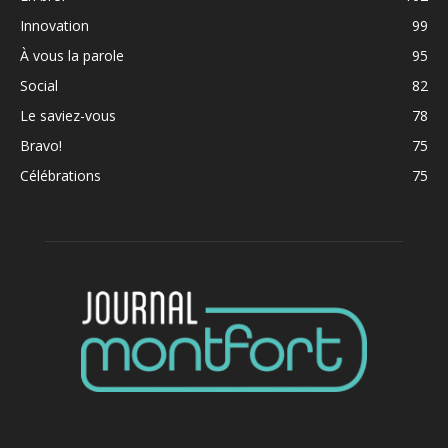
Innovation
99
À vous la parole
95
Social
82
Le saviez-vous
78
Bravo!
75
Célébrations
75