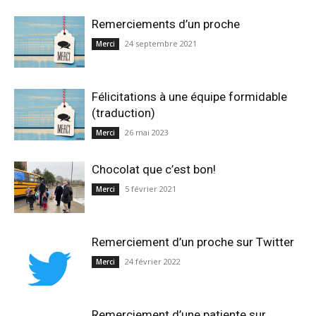
Remerciements d’un proche
24 septembre 2021
Merci
Félicitations à une équipe formidable
(traduction)
26 mai 2023
Merci
Chocolat que c’est bon!
5 février 2021
Merci
Remerciement d’un proche sur Twitter
24 février 2022
Merci
Remerciement d’une patiente sur