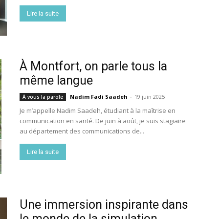
Lire la suite
À Montfort, on parle tous la
même langue
Nadim Fadi Saadeh
-
19 juin 2025
À vous la parole
Je m’appelle Nadim Saadeh, étudiant à la maîtrise en
communication en santé. De juin à août, je suis stagiaire
au département des communications de...
Lire la suite
Une immersion inspirante dans
le monde de la simulation