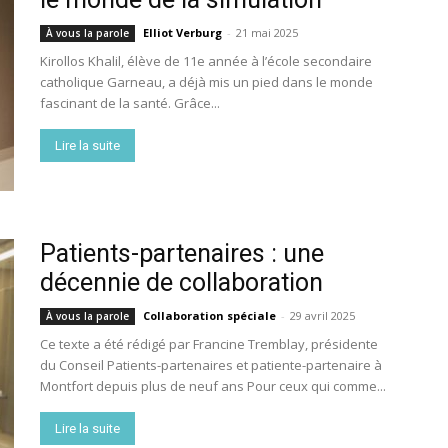
Elliot Verburg
-
21 mai 2025
À vous la parole
Kirollos Khalil, élève de 11e année à l’école secondaire
catholique Garneau, a déjà mis un pied dans le monde
fascinant de la santé. Grâce...
Lire la suite
Patients-partenaires : une
décennie de collaboration
Collaboration spéciale
-
29 avril 2025
À vous la parole
Ce texte a été rédigé par Francine Tremblay, présidente
du Conseil Patients-partenaires et patiente-partenaire à
Montfort depuis plus de neuf ans Pour ceux qui comme...
Lire la suite