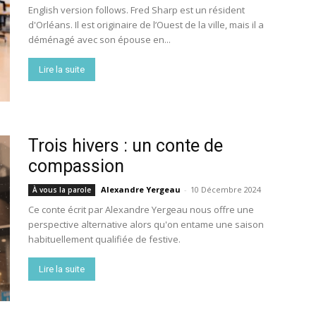
English version follows. Fred Sharp est un résident
d'Orléans. Il est originaire de l’Ouest de la ville, mais il a
déménagé avec son épouse en...
Lire la suite
Trois hivers : un conte de
compassion
Alexandre Yergeau
-
10 Décembre 2024
À vous la parole
Ce conte écrit par Alexandre Yergeau nous offre une
perspective alternative alors qu'on entame une saison
habituellement qualifiée de festive.
Lire la suite