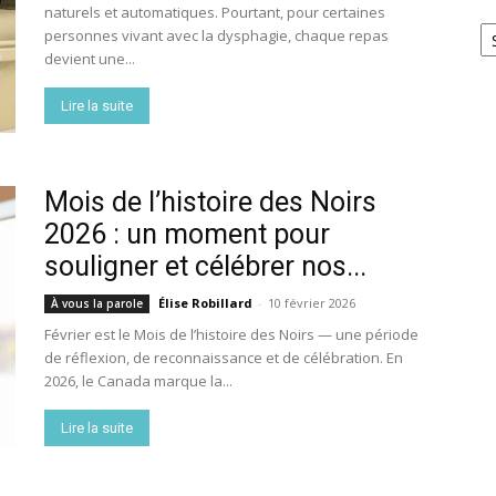
naturels et automatiques. Pourtant, pour certaines
Ar
personnes vivant avec la dysphagie, chaque repas
devient une...
Lire la suite
Mois de l’histoire des Noirs
2026 : un moment pour
souligner et célébrer nos...
Élise Robillard
-
10 février 2026
À vous la parole
Février est le Mois de l’histoire des Noirs — une période
de réflexion, de reconnaissance et de célébration. En
2026, le Canada marque la...
Lire la suite