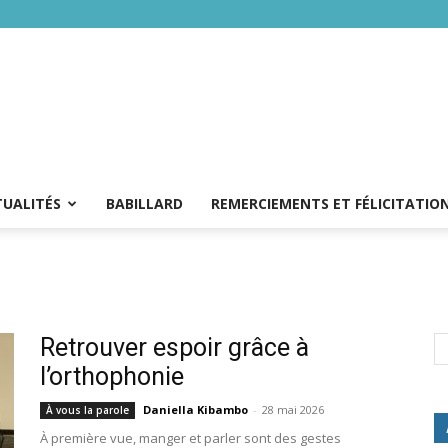
TUALITÉS
BABILLARD
REMERCIEMENTS ET FÉLICITATIO
Retrouver espoir grâce à
l’orthophonie
Daniella Kibambo
-
28 mai 2026
À vous la parole
À première vue, manger et parler sont des gestes