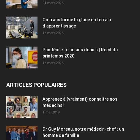
21 mars 2025
On transforme la glace en terrain
d’apprentissage
13 mars 2025
Pandémie : cinq ans depuis | Récit du
printemps 2020
13 mars 2025
ARTICLES POPULAIRES
Apprenez à (vraiment) connaitre nos
médecins!
1 mai 2019
Dr Guy Moreau, notre médecin-chef : un
homme de famille