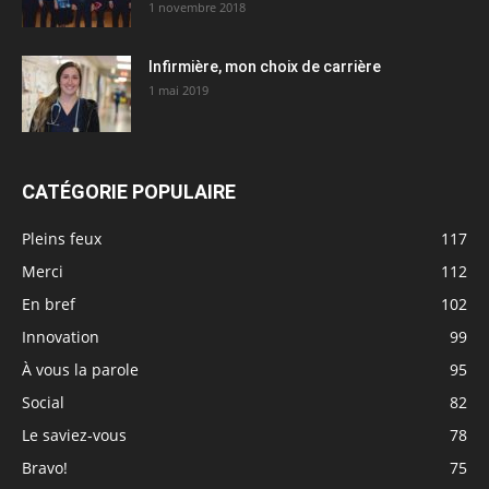
1 novembre 2018
Infirmière, mon choix de carrière
1 mai 2019
CATÉGORIE POPULAIRE
Pleins feux
117
Merci
112
En bref
102
Innovation
99
À vous la parole
95
Social
82
Le saviez-vous
78
Bravo!
75