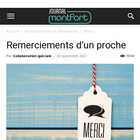
Accueil
Remerciements et Félicitations
Merci
Remerciements d’un proche
Par
Collaboration spéciale
-
24 septembre 2021
1014