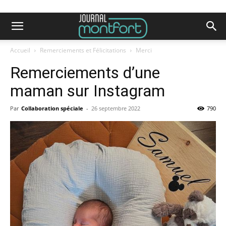
Accueil
Remerciements et Félicitations
Merci
Remerciements d’une
maman sur Instagram
Par
Collaboration spéciale
-
26 septembre 2022
790