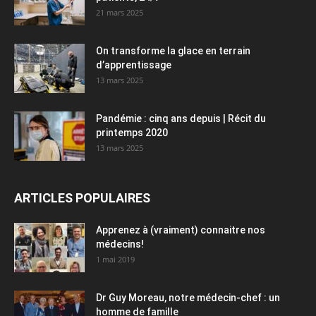
21 mars 2025
On transforme la glace en terrain
d’apprentissage
13 mars 2025
Pandémie : cinq ans depuis | Récit du
printemps 2020
13 mars 2025
ARTICLES POPULAIRES
Apprenez à (vraiment) connaitre nos
médecins!
1 mai 2019
Dr Guy Moreau, notre médecin-chef : un
homme de famille