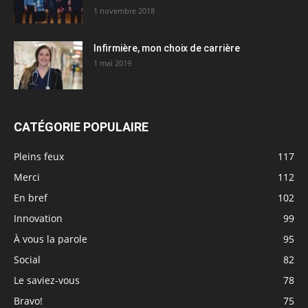
1 novembre 2018
Infirmière, mon choix de carrière
1 mai 2019
CATÉGORIE POPULAIRE
Pleins feux
117
Merci
112
En bref
102
Innovation
99
À vous la parole
95
Social
82
Le saviez-vous
78
Bravo!
75