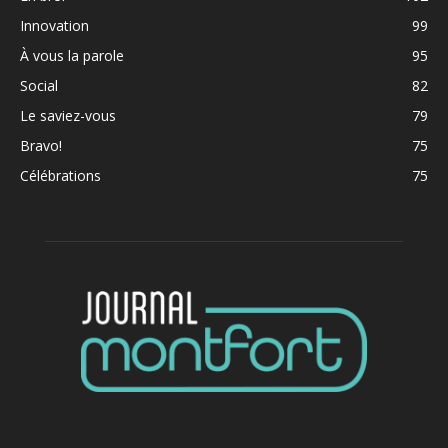
Innovation
99
À vous la parole
95
Social
82
Le saviez-vous
79
Bravo!
75
Célébrations
75