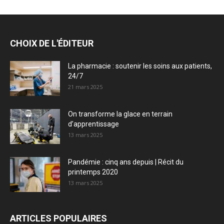
CHOIX DE L'ÉDITEUR
La pharmacie : soutenir les soins aux patients,
24/7
21 mars 2025
On transforme la glace en terrain
d’apprentissage
13 mars 2025
Pandémie : cinq ans depuis | Récit du
printemps 2020
13 mars 2025
ARTICLES POPULAIRES