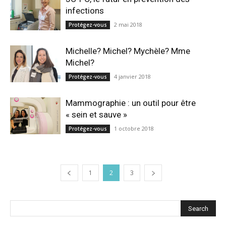
infections
2 mai 2018
Protégez-vous
Michelle? Michel? Mychèle? Mme
Michel?
4 janvier 2018
Protégez-vous
Mammographie : un outil pour être
« sein et sauve »
1 octobre 2018
Protégez-vous
1
2
3