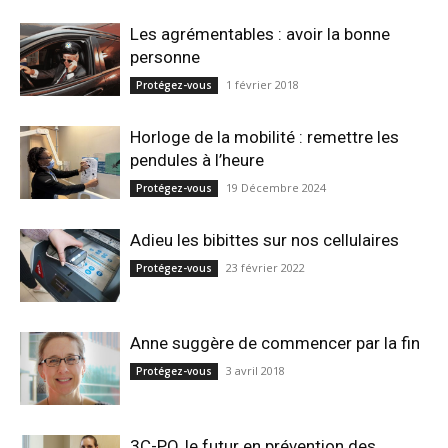
Les agrémentables : avoir la bonne
personne
1 février 2018
Protégez-vous
Horloge de la mobilité : remettre les
pendules à l’heure
19 Décembre 2024
Protégez-vous
Adieu les bibittes sur nos cellulaires
23 février 2022
Protégez-vous
Anne suggère de commencer par la fin
3 avril 2018
Protégez-vous
3C-PO, le futur en prévention des