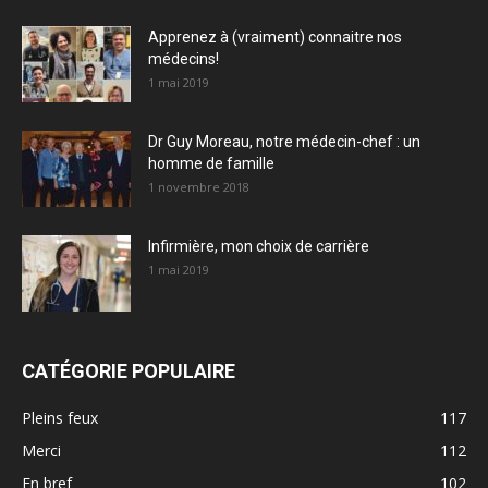
Apprenez à (vraiment) connaitre nos
médecins!
1 mai 2019
Dr Guy Moreau, notre médecin-chef : un
homme de famille
1 novembre 2018
Infirmière, mon choix de carrière
1 mai 2019
CATÉGORIE POPULAIRE
Pleins feux
117
Merci
112
En bref
102