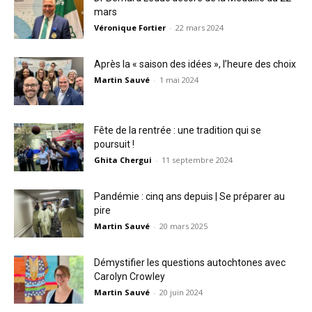
mars
Véronique Fortier
-
22 mars 2024
Après la « saison des idées », l’heure des choix
Martin Sauvé
-
1 mai 2024
Fête de la rentrée : une tradition qui se
poursuit !
Ghita Chergui
-
11 septembre 2024
Pandémie : cinq ans depuis | Se préparer au
pire
Martin Sauvé
-
20 mars 2025
Démystifier les questions autochtones avec
Carolyn Crowley
Martin Sauvé
-
20 juin 2024