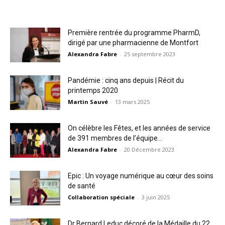
Première rentrée du programme PharmD,
dirigé par une pharmacienne de Montfort
Alexandra Fabre
-
25 septembre 2023
Pandémie : cinq ans depuis | Récit du
printemps 2020
Martin Sauvé
-
13 mars 2025
On célèbre les Fêtes, et les années de service
de 391 membres de l’équipe...
Alexandra Fabre
-
20 Décembre 2023
Epic : Un voyage numérique au cœur des soins
de santé
Collaboration spéciale
-
3 juin 2025
Dr Bernard Leduc décoré de la Médaille du 22