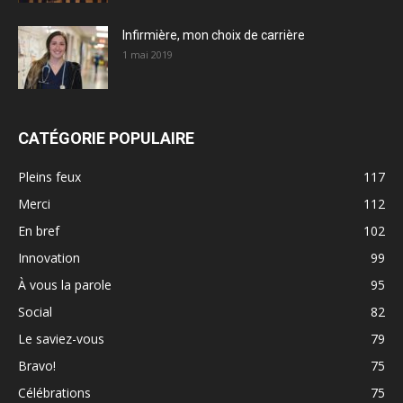
Infirmière, mon choix de carrière
1 mai 2019
CATÉGORIE POPULAIRE
Pleins feux
117
Merci
112
En bref
102
Innovation
99
À vous la parole
95
Social
82
Le saviez-vous
79
Bravo!
75
Célébrations
75