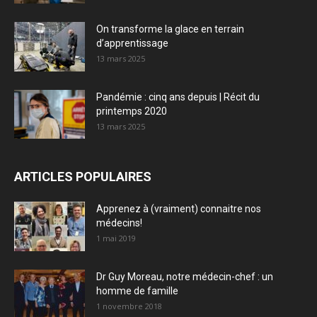
On transforme la glace en terrain
d’apprentissage
13 mars 2025
Pandémie : cinq ans depuis | Récit du
printemps 2020
13 mars 2025
ARTICLES POPULAIRES
Apprenez à (vraiment) connaitre nos
médecins!
1 mai 2019
Dr Guy Moreau, notre médecin-chef : un
homme de famille
1 novembre 2018