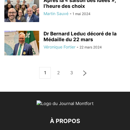
Après la « saison des idées »,
l’heure des choix
Martin Sauvé
-
1 mai 2024
Dr Bernard Leduc décoré de la
Médaille du 22 mars
Véronique Fortier
-
22 mars 2024
1
2
3
À PROPOS