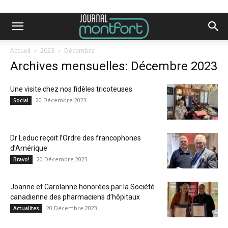
Accueil
2023
Décembre
Archives mensuelles: Décembre 2023
Une visite chez nos fidèles tricoteuses
20 Décembre 2023
Social
Dr Leduc reçoit l’Ordre des francophones
d’Amérique
20 Décembre 2023
Bravo!
Joanne et Carolanne honorées par la Société
canadienne des pharmaciens d’hôpitaux
20 Décembre 2023
Actualites