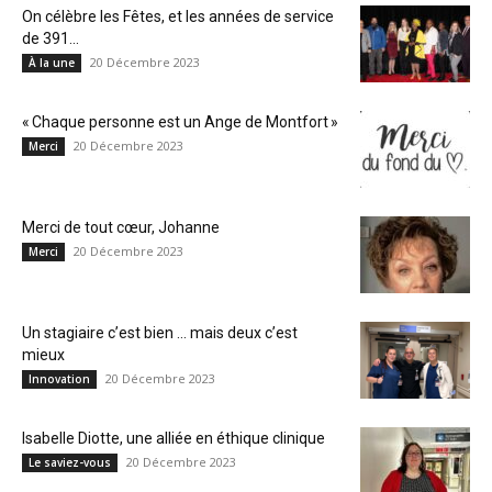
On célèbre les Fêtes, et les années de service
de 391...
20 Décembre 2023
À la une
« Chaque personne est un Ange de Montfort »
20 Décembre 2023
Merci
Merci de tout cœur, Johanne
20 Décembre 2023
Merci
Un stagiaire c’est bien … mais deux c’est
mieux
20 Décembre 2023
Innovation
Isabelle Diotte, une alliée en éthique clinique
20 Décembre 2023
Le saviez-vous