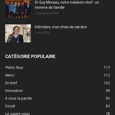
Dr Guy Moreau, notre médecin-chef : un
homme de famille
1 novembre 2018
Infirmière, mon choix de carrière
1 mai 2019
CATÉGORIE POPULAIRE
Pleins feux
117
Merci
112
En bref
102
Innovation
99
À vous la parole
95
Social
82
Le saviez-vous
78