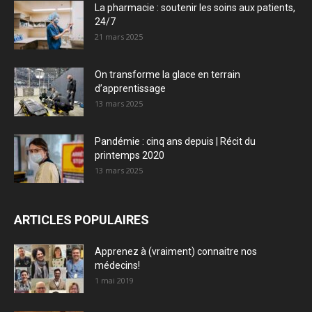
La pharmacie : soutenir les soins aux patients,
24/7
21 mars 2025
On transforme la glace en terrain
d’apprentissage
13 mars 2025
Pandémie : cinq ans depuis | Récit du
printemps 2020
13 mars 2025
ARTICLES POPULAIRES
Apprenez à (vraiment) connaitre nos
médecins!
1 mai 2019