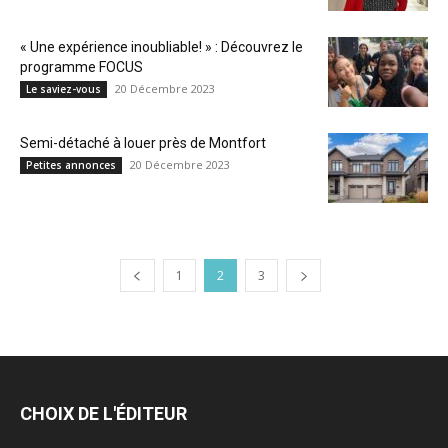
« Une expérience inoubliable! » : Découvrez le
programme FOCUS
20 Décembre 2023
Le saviez-vous
Semi-détaché à louer près de Montfort
20 Décembre 2023
Petites annonces
1
2
3
CHOIX DE L'ÉDITEUR