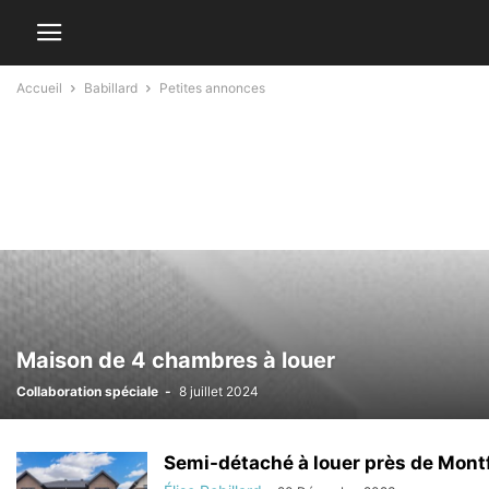
Accueil
Babillard
Petites annonces
Maison de 4 chambres à louer
Collaboration spéciale
-
8 juillet 2024
Semi-détaché à louer près de Mont