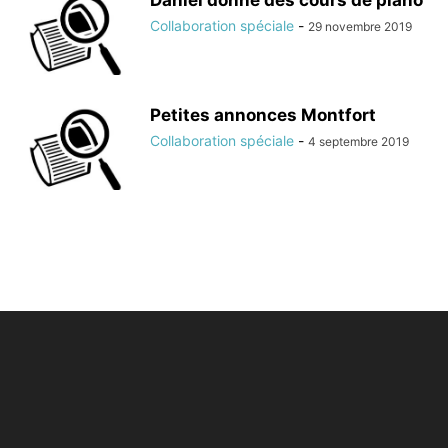
Daniel donne des cours de piano
Collaboration spéciale
-
29 novembre 2019
Petites annonces Montfort
Collaboration spéciale
-
4 septembre 2019