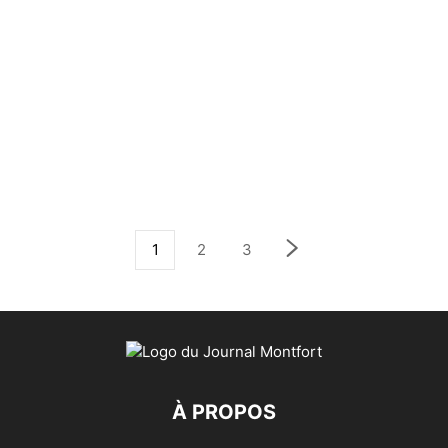
1
2
3
À PROPOS