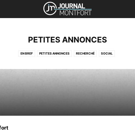
PETITES ANNONCES
EN BREF
PETITES ANNONCES
RECHERCHÉ
SOCIAL
fort