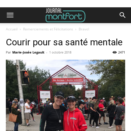
Accueil
Remerciements et Félicitations
Bravo!
Courir pour sa santé mentale
Par
Marie-Josée Legault
-
1 octobre 2018
2471