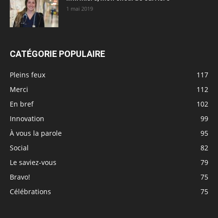
1 mai 2019
CATÉGORIE POPULAIRE
Pleins feux
117
Merci
112
En bref
102
Innovation
99
À vous la parole
95
Social
82
Le saviez-vous
79
Bravo!
75
Célébrations
75