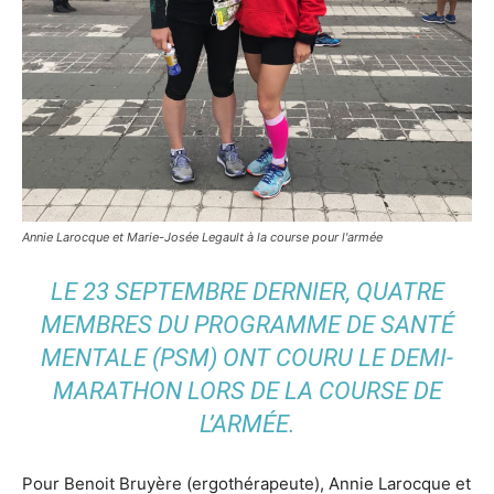
Annie Larocque et Marie-Josée Legault à la course pour l'armée
LE 23 SEPTEMBRE DERNIER, QUATRE
MEMBRES DU PROGRAMME DE SANTÉ
MENTALE (PSM) ONT COURU LE DEMI-
MARATHON LORS DE LA COURSE DE
L’ARMÉE.
Pour Benoit Bruyère (ergothérapeute), Annie Larocque et