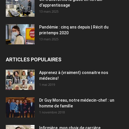
d’apprentissage
13 mars 2025
Pandémie : cinq ans depuis | Récit du
printemps 2020
13 mars 2025
ARTICLES POPULAIRES
Apprenez à (vraiment) connaitre nos
médecins!
1 mai 2019
Dr Guy Moreau, notre médecin-chef : un
homme de famille
1 novembre 2018
Infirmière, mon choix de carrière