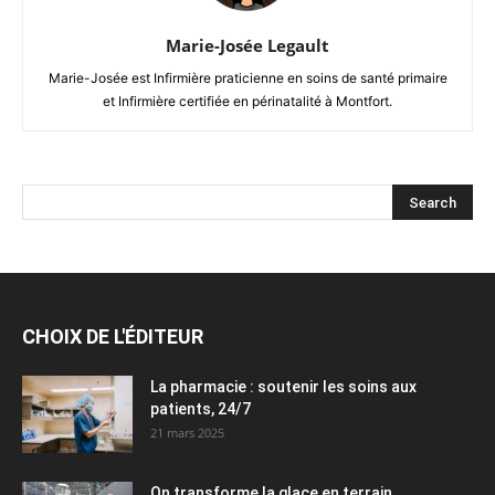
Marie-Josée Legault
Marie-Josée est Infirmière praticienne en soins de santé primaire
et Infirmière certifiée en périnatalité à Montfort.
CHOIX DE L'ÉDITEUR
La pharmacie : soutenir les soins aux
patients, 24/7
21 mars 2025
On transforme la glace en terrain