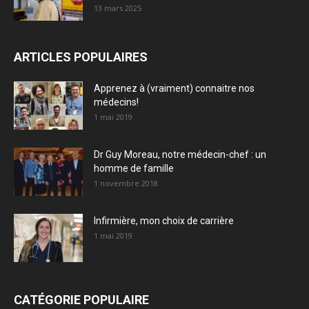
13 mars 2025
ARTICLES POPULAIRES
Apprenez à (vraiment) connaitre nos
médecins!
1 mai 2019
Dr Guy Moreau, notre médecin-chef : un
homme de famille
1 novembre 2018
Infirmière, mon choix de carrière
1 mai 2019
CATÉGORIE POPULAIRE