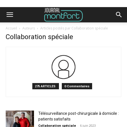
Accueil
Auteurs
Articles postés par Collaboration spéciale
Collaboration spéciale
275 ARTICLES
0 Commentaires
Télésurveillance post-chirurgicale à domicile :
patients satisfaits
Collaboration spéciale
-
6 juin 2023