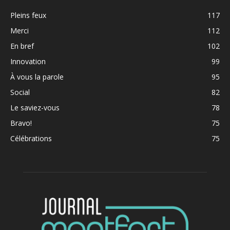
Pleins feux
117
Merci
112
En bref
102
Innovation
99
À vous la parole
95
Social
82
Le saviez-vous
78
Bravo!
75
Célébrations
75