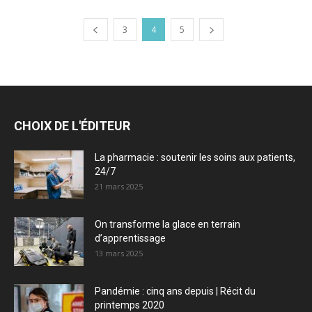
3
4
5
CHOIX DE L'ÉDITEUR
La pharmacie : soutenir les soins aux patients,
24/7
21 mars 2025
On transforme la glace en terrain
d’apprentissage
13 mars 2025
Pandémie : cinq ans depuis | Récit du
printemps 2020