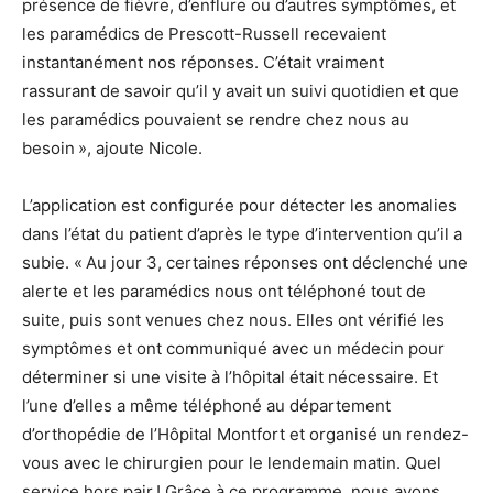
présence de fièvre, d’enflure ou d’autres symptômes, et
les paramédics de Prescott-Russell recevaient
instantanément nos réponses. C’était vraiment
rassurant de savoir qu’il y avait un suivi quotidien et que
les paramédics pouvaient se rendre chez nous au
besoin », ajoute Nicole.
L’application est configurée pour détecter les anomalies
dans l’état du patient d’après le type d’intervention qu’il a
subie. « Au jour 3, certaines réponses ont déclenché une
alerte et les paramédics nous ont téléphoné tout de
suite, puis sont venues chez nous. Elles ont vérifié les
symptômes et ont communiqué avec un médecin pour
déterminer si une visite à l’hôpital était nécessaire. Et
l’une d’elles a même téléphoné au département
d’orthopédie de l’Hôpital Montfort et organisé un rendez-
vous avec le chirurgien pour le lendemain matin. Quel
service hors pair ! Grâce à ce programme, nous avons