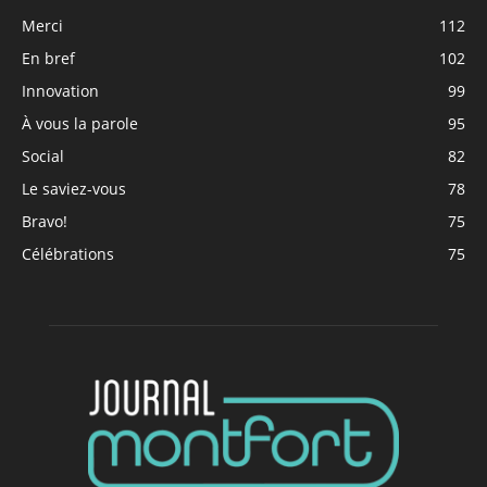
Merci
112
En bref
102
Innovation
99
À vous la parole
95
Social
82
Le saviez-vous
78
Bravo!
75
Célébrations
75