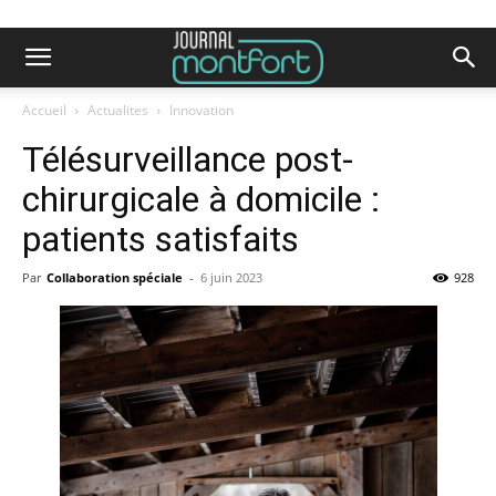
Accueil
Actualites
Innovation
Télésurveillance post-
chirurgicale à domicile :
patients satisfaits
Par
Collaboration spéciale
-
6 juin 2023
928