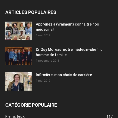
ARTICLES POPULAIRES
Apprenez à (vraiment) connaitre nos
médecins!
1 mai 2019
Dr Guy Moreau, notre médecin-chef : un
homme de famille
1 novembre 2018
Infirmière, mon choix de carrière
1 mai 2019
CATÉGORIE POPULAIRE
Pleins feux
117