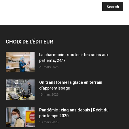
CHOIX DE L'ÉDITEUR
La pharmacie : soutenir les soins aux
patients, 24/7
21 mars 2025
On transforme la glace en terrain
d’apprentissage
13 mars 2025
Pandémie : cinq ans depuis | Récit du
printemps 2020
13 mars 2025