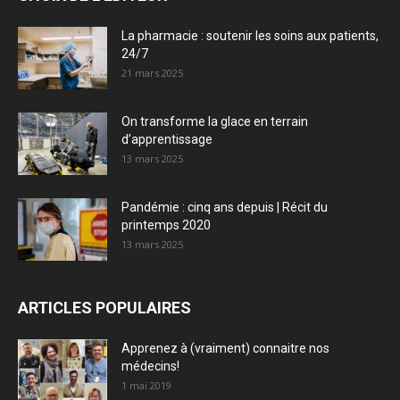
La pharmacie : soutenir les soins aux patients,
24/7
21 mars 2025
On transforme la glace en terrain
d’apprentissage
13 mars 2025
Pandémie : cinq ans depuis | Récit du
printemps 2020
13 mars 2025
ARTICLES POPULAIRES
Apprenez à (vraiment) connaitre nos
médecins!
1 mai 2019