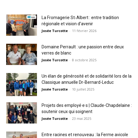
La Fromagerie St‑Albert : entre tradition
régionale et vision d’avenir
Josée Turcotte
-
11 février 2026
Domaine Perrault : une passion entre deux
verres de blanc
Josée Turcotte
-
8 octobre 2025
Un élan de générosité et de solidarité lors de la
Classique annuelle Dr-Bernard-Leduc
Josée Turcotte
-
10 juillet 2025
Projets des employé·e·s | Claude-Chapdelaine :
soutenir ceux qui soignent
Josée Turcotte
-
23 mai 2025
Entre racines et renouveau : la Ferme avicole