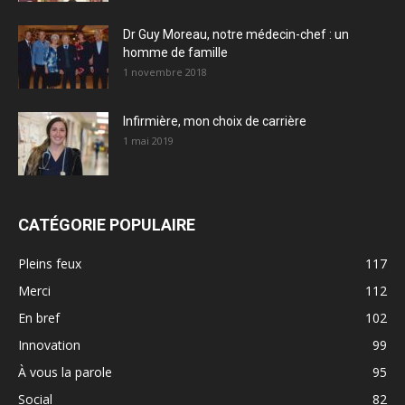
Dr Guy Moreau, notre médecin-chef : un
homme de famille
1 novembre 2018
Infirmière, mon choix de carrière
1 mai 2019
CATÉGORIE POPULAIRE
Pleins feux
117
Merci
112
En bref
102
Innovation
99
À vous la parole
95
Social
82