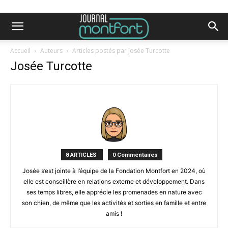
Accueil
Auteurs
Articles postés par Josée Turcotte
Josée Turcotte
8 ARTICLES
0 Commentaires
Josée s’est jointe à l’équipe de la Fondation Montfort en 2024, où
elle est conseillère en relations externe et développement. Dans
ses temps libres, elle apprécie les promenades en nature avec
son chien, de même que les activités et sorties en famille et entre
amis !