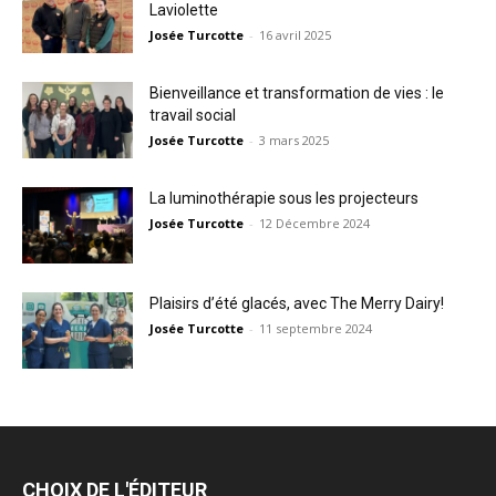
Laviolette
Josée Turcotte
-
16 avril 2025
Bienveillance et transformation de vies : le
travail social
Josée Turcotte
-
3 mars 2025
La luminothérapie sous les projecteurs
Josée Turcotte
-
12 Décembre 2024
Plaisirs d’été glacés, avec The Merry Dairy!
Josée Turcotte
-
11 septembre 2024
CHOIX DE L'ÉDITEUR