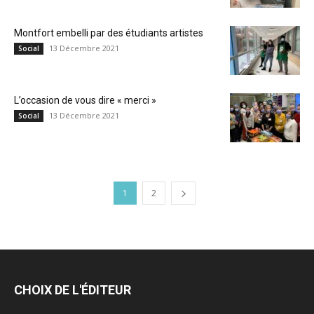
Montfort embelli par des étudiants artistes
13 Décembre 2021
Social
L’occasion de vous dire « merci »
13 Décembre 2021
Social
1
2
CHOIX DE L'ÉDITEUR