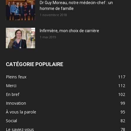
Dr Guy Moreau, notre médecin-chef : un
homme de famille
1 novembre 2018
Infirmière, mon choix de carrière
1 mai 2019
CATÉGORIE POPULAIRE
Pleins feux
117
Merci
112
En bref
102
Innovation
99
À vous la parole
95
Social
82
Le saviez-vous
78