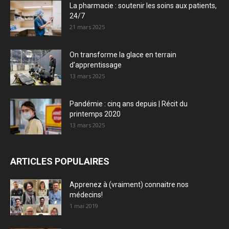
La pharmacie : soutenir les soins aux patients,
24/7
21 mars 2025
On transforme la glace en terrain
d’apprentissage
13 mars 2025
Pandémie : cinq ans depuis | Récit du
printemps 2020
13 mars 2025
ARTICLES POPULAIRES
Apprenez à (vraiment) connaitre nos
médecins!
1 mai 2019