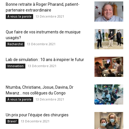
Bonne retraite à Roger Pharand, patient-
partenaire extraordinaire
13 Décembre 2021
À vous la parole
Que faire de vos instruments de musique
usagés?
13 Décembre 2021
Recherché
Lab de simulation : 10 ans à inspirer le futur
13 Décembre 2021
Innovation
Ntumba, Christiane, Josue, Davina, Dr
Mwanz… nos collègues du Congo
13 Décembre 2021
À vous la parole
Un prix pour l’équipe des chirurgies
13 Décembre 2021
Bravo!