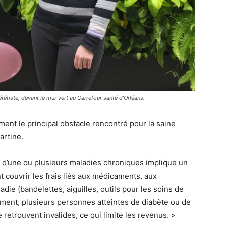
tétiste, devant le mur vert au Carrefour santé d’Orléans.
ment le principal obstacle rencontré pour la saine
artine.
on d’une ou plusieurs maladies chroniques implique un
t couvrir les frais liés aux médicaments, aux
die (bandelettes, aiguilles, outils pour les soins de
ement, plusieurs personnes atteintes de diabète ou de
e retrouvent invalides, ce qui limite les revenus. »