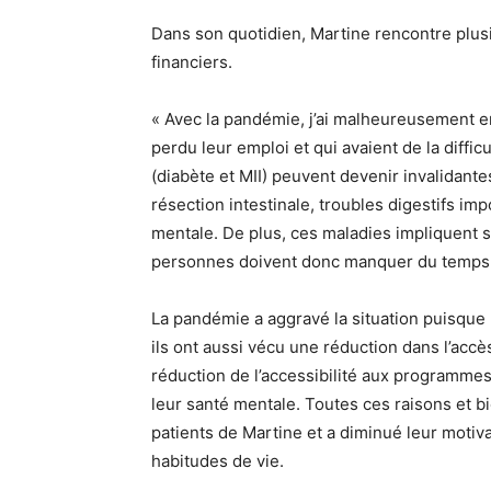
Dans son quotidien, Martine rencontre plusie
financiers.
« Avec la pandémie, j’ai malheureusement en
perdu leur emploi et qui avaient de la diffi
(diabète et MII) peuvent devenir invalidante
résection intestinale, troubles digestifs imp
mentale. De plus, ces maladies impliquent 
personnes doivent donc manquer du temps de
La pandémie a aggravé la situation puisque
ils ont aussi vécu une réduction dans l’acc
réduction de l’accessibilité aux programmes
leur santé mentale. Toutes ces raisons et bi
patients de Martine et a diminué leur motiva
habitudes de vie.