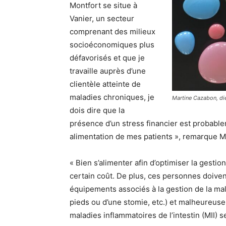
Montfort se situe à
Vanier, un secteur
comprenant des milieux
socioéconomiques plus
défavorisés et que je
travaille auprès d’une
clientèle atteinte de
maladies chroniques, je
Martine Cazabon, dié
dois dire que la
présence d’un stress financier est probable
alimentation de mes patients », remarque M
« Bien s’alimenter afin d’optimiser la gesti
certain coût. De plus, ces personnes doiven
équipements associés à la gestion de la mala
pieds ou d’une stomie, etc.) et malheureus
maladies inflammatoires de l’intestin (MII) s