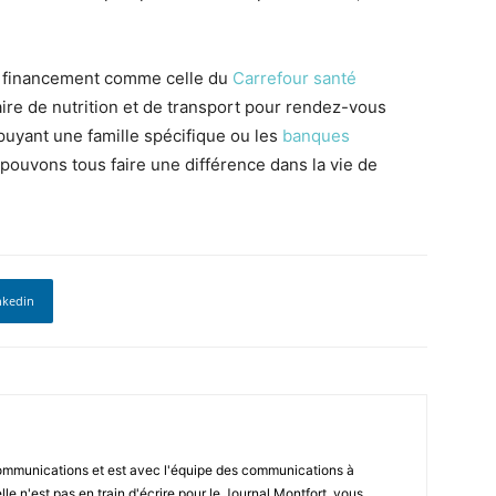
e financement comme celle du
Carrefour santé
e de nutrition et de transport pour rendez-vous
puyant une famille spécifique ou les
banques
uvons tous faire une différence dans la vie de
nkedin
communications et est avec l'équipe des communications à
e n'est pas en train d'écrire pour le Journal Montfort, vous