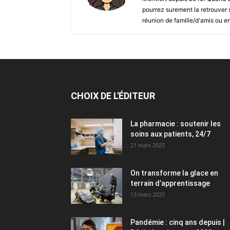
pourrez surement la retrouver su
réunion de famille/d'amis ou 
CHOIX DE L'ÉDITEUR
La pharmacie : soutenir les
soins aux patients, 24/7
21 mars 2025
On transforme la glace en
terrain d’apprentissage
13 mars 2025
Pandémie : cinq ans depuis |