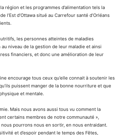
la région et les programmes d’alimentation tels la
e l’Est d’Ottawa situé au Carrefour santé d’Orléans
ients.
 nutritifs, les personnes atteintes de maladies
au niveau de la gestion de leur maladie et ainsi
ress financiers, et donc une amélioration de leur
ne encourage tous ceux qu’elle connait à soutenir les
n qu’ils puissent manger de la bonne nourriture et que
physique et mentale.
émie. Mais nous avons aussi tous vu comment la
ment certains membres de notre communauté »,
 nous pourrons nous en sortir, en nous entraidant.
itivité et d’espoir pendant le temps des Fêtes,