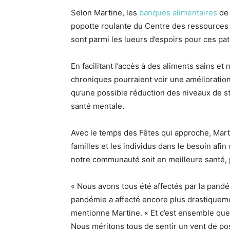
Selon Martine, les
banques alimentaires
de 
popotte roulante du Centre des ressources d
sont parmi les lueurs d’espoirs pour ces pat
En facilitant l’accès à des aliments sains et
chroniques pourraient voir une amélioration 
qu’une possible réduction des niveaux de st
santé mentale.
Avec le temps des Fêtes qui approche, Marti
familles et les individus dans le besoin afi
notre communauté soit en meilleure santé, 
« Nous avons tous été affectés par la pand
pandémie a affecté encore plus drastique
mentionne Martine. « Et c’est ensemble que
Nous méritons tous de sentir un vent de pos