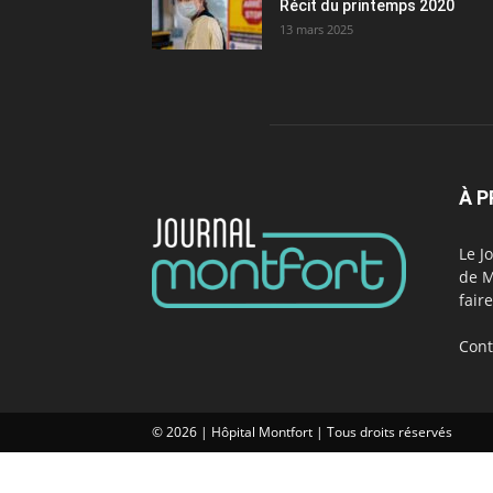
Récit du printemps 2020
13 mars 2025
À 
Le J
de M
fair
Cont
© 2026 | Hôpital Montfort | Tous droits réservés