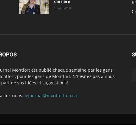
carrière
Br
1 mai 2019
C
PROPOS
S
ournal Montfort est publié chaque semaine par les gens
ontfort, pour les gens de Montfort. N'hésitez pas à nous
e part de vos idées et suggestions!
actez-nous:
lejournal@montfort.on.ca