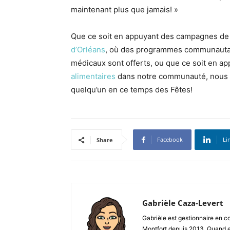
maintenant plus que jamais! »
Que ce soit en appuyant des campagnes d
d’Orléans
, où des programmes communautair
médicaux sont offerts, ou que ce soit en ap
alimentaires
dans notre communauté, nous po
quelqu’un en ce temps des Fêtes!
Facebook
Li
Share
Gabrièle Caza-Levert
Gabrièle est gestionnaire en 
Montfort depuis 2013. Quand ell