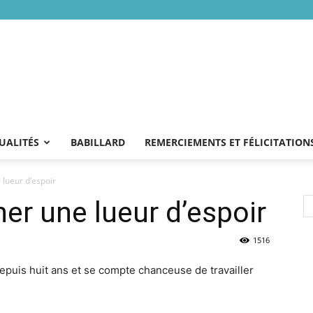
UALITÉS
BABILLARD
REMERCIEMENTS ET FÉLICITATION
 lueur d’espoir
er une lueur d’espoir
1516
epuis huit ans et se compte chanceuse de travailler