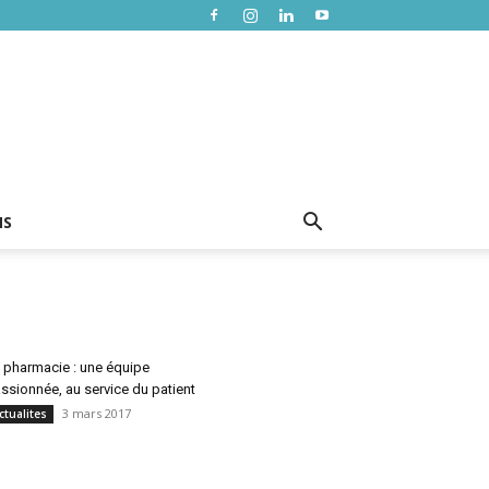
NS
 pharmacie : une équipe
ssionnée, au service du patient
3 mars 2017
ctualites