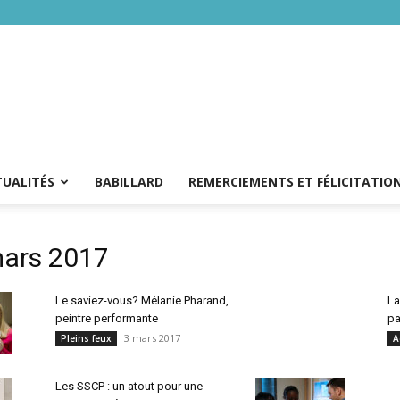
TUALITÉS
BABILLARD
REMERCIEMENTS ET FÉLICITATIO
mars 2017
Le saviez-vous? Mélanie Pharand,
La
peintre performante
pa
3 mars 2017
Pleins feux
A
Les SSCP : un atout pour une