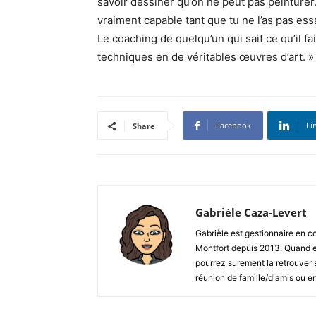
savoir dessiner qu’on ne peut pas peinturer. 
vraiment capable tant que tu ne l’as pas ess
Le coaching de quelqu’un qui sait ce qu’il f
techniques en de véritables œuvres d’art. »
Facebook
Li
Share
Gabrièle Caza-Levert
Gabrièle est gestionnaire en 
Montfort depuis 2013. Quand ell
pourrez surement la retrouver su
réunion de famille/d'amis ou 