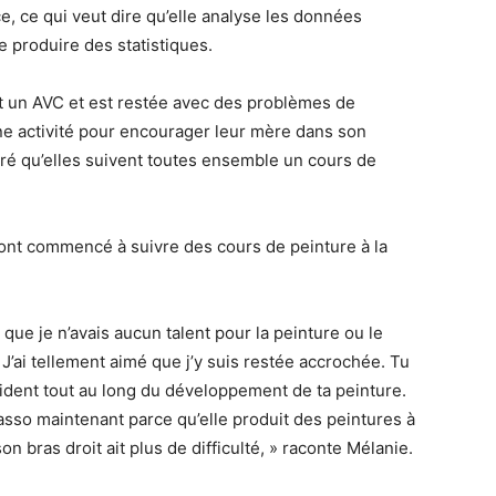
e, ce qui veut dire qu’elle analyse les données
e produire des statistiques.
t un AVC et est restée avec des problèmes de
une activité pour encourager leur mère dans son
ré qu’elles suivent toutes ensemble un cours de
ont commencé à suivre des cours de peinture à la
 que je n’avais aucun talent pour la peinture ou le
J’ai tellement aimé que j’y suis restée accrochée. Tu
aident tout au long du développement de ta peinture.
asso maintenant parce qu’elle produit des peintures à
 bras droit ait plus de difficulté, » raconte Mélanie.