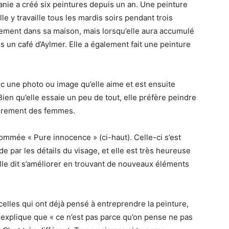
lanie a créé six peintures depuis un an. Une peinture
le y travaille tous les mardis soirs pendant trois
èrement dans sa maison, mais lorsqu’elle aura accumulé
 un café d’Aylmer. Elle a également fait une peinture
c une photo ou image qu’elle aime et est ensuite
en qu’elle essaie un peu de tout, elle préfère peindre
ièrement des femmes.
ommée « Pure innocence » (ci-haut). Celle-ci s’est
e par les détails du visage, et elle est très heureuse
 elle dit s’améliorer en trouvant de nouveaux éléments
 celles qui ont déjà pensé à entreprendre la peinture,
 explique que « ce n’est pas parce qu’on pense ne pas