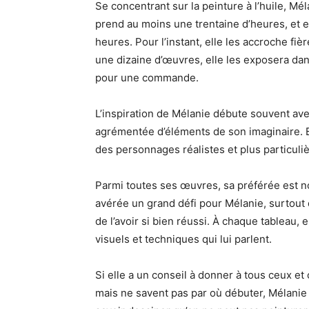
Se concentrant sur la peinture à l’huile, Mé
prend au moins une trentaine d’heures, et el
heures. Pour l’instant, elle les accroche fi
une dizaine d’œuvres, elle les exposera dans
pour une commande.
L’inspiration de Mélanie débute souvent ave
agrémentée d’éléments de son imaginaire. Bi
des personnages réalistes et plus particul
Parmi toutes ses œuvres, sa préférée est n
avérée un grand défi pour Mélanie, surtout d
de l’avoir si bien réussi. À chaque tableau,
visuels et techniques qui lui parlent.
Si elle a un conseil à donner à tous ceux et
mais ne savent pas par où débuter, Mélanie