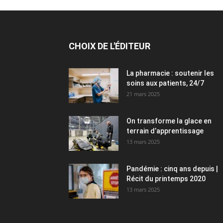
CHOIX DE L'ÉDITEUR
La pharmacie : soutenir les
soins aux patients, 24/7
21 mars 2025
On transforme la glace en
terrain d’apprentissage
13 mars 2025
Pandémie : cinq ans depuis |
Récit du printemps 2020
13 mars 2025