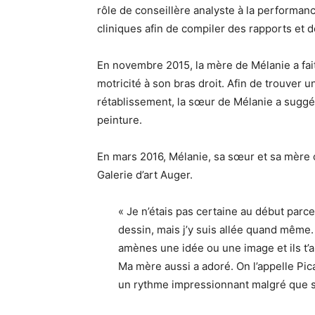
rôle de conseillère analyste à la performanc
cliniques afin de compiler des rapports et d
En novembre 2015, la mère de Mélanie a fai
motricité à son bras droit. Afin de trouver 
rétablissement, la sœur de Mélanie a suggé
peinture.
En mars 2016, Mélanie, sa sœur et sa mère 
Galerie d’art Auger.
« Je n’étais pas certaine au début parce
dessin, mais j’y suis allée quand même. 
amènes une idée ou une image et ils t’
Ma mère aussi a adoré. On l’appelle Pic
un rythme impressionnant malgré que son