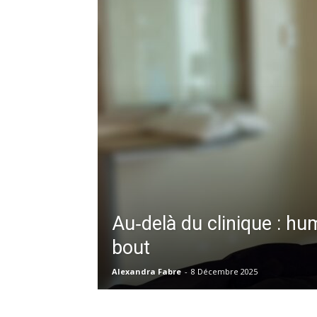
Au‑delà du clinique : hu
bout
Alexandra Fabre
-
8 Décembre 2025