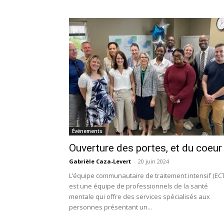
Événements
Ouverture des portes, et du coeur
Gabrièle Caza-Levert
-
20 juin 2024
L’équipe communautaire de traitement intensif (ECT
est une équipe de professionnels de la santé
mentale qui offre des services spécialisés aux
personnes présentant un...