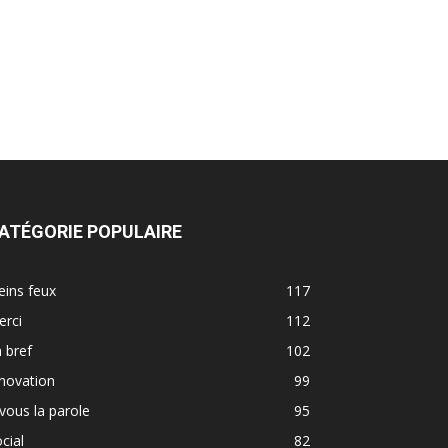
ATÉGORIE POPULAIRE
eins feux
117
erci
112
 bref
102
novation
99
vous la parole
95
cial
82