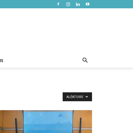
NS
ALÉATOIRE