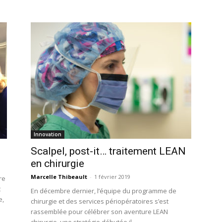
Innovation
Scalpel, post-it… traitement LEAN
en chirurgie
Marcelle Thibeault
-
1 février 2019
re
t
En décembre dernier, l’équipe du programme de
e,
chirurgie et des services périopératoires s’est
rassemblée pour célébrer son aventure LEAN