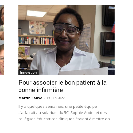
Innovation
Pour associer le bon patient à la
bonne infirmière
Martin Sauvé
-
19 juin 2022
Il y a quelques semaines, une petite équipe
s’affairait au solarium du 5C. Sophie Audet et des
collègues éducatrices cliniques étaient à mettre en...