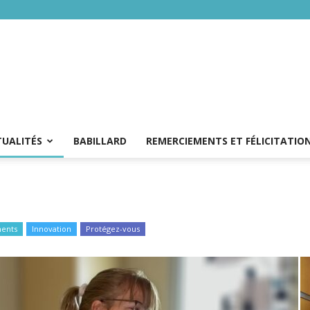
TUALITÉS
BABILLARD
REMERCIEMENTS ET FÉLICITATIO
ents
Innovation
Protégez-vous