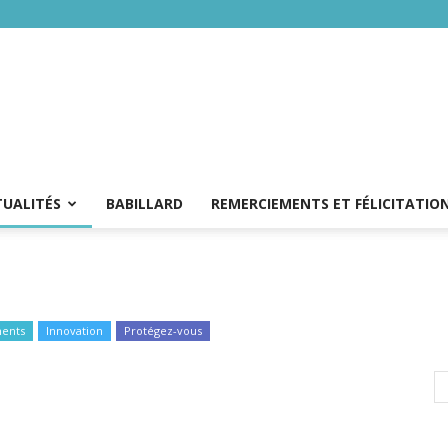
TUALITÉS
BABILLARD
REMERCIEMENTS ET FÉLICITATIO
ents
Innovation
Protégez-vous