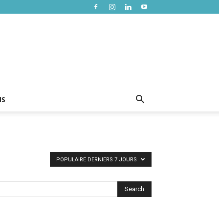
NS
POPULAIRE DERNIERS 7 JOURS