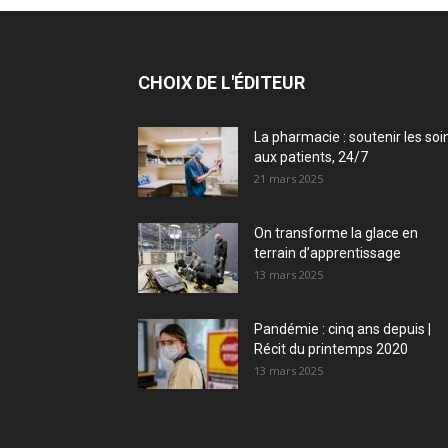
CHOIX DE L'ÉDITEUR
La pharmacie : soutenir les soi
aux patients, 24/7
21 mars 2025
On transforme la glace en
terrain d’apprentissage
13 mars 2025
Pandémie : cinq ans depuis |
Récit du printemps 2020
13 mars 2025