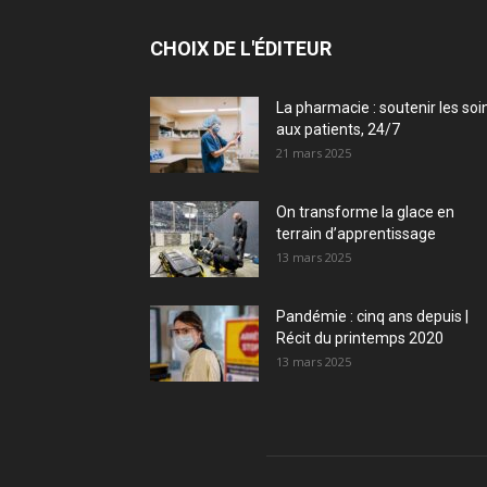
CHOIX DE L'ÉDITEUR
La pharmacie : soutenir les soi
aux patients, 24/7
21 mars 2025
On transforme la glace en
terrain d’apprentissage
13 mars 2025
Pandémie : cinq ans depuis |
Récit du printemps 2020
13 mars 2025