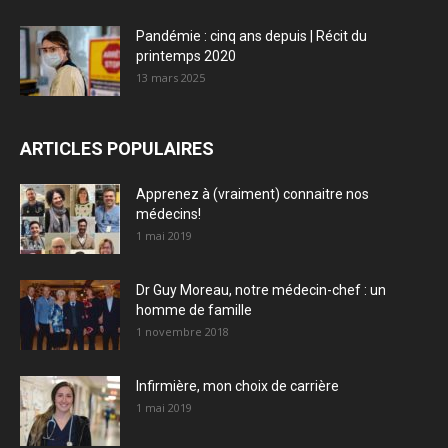
Pandémie : cinq ans depuis | Récit du
printemps 2020
13 mars 2025
ARTICLES POPULAIRES
Apprenez à (vraiment) connaitre nos
médecins!
1 mai 2019
Dr Guy Moreau, notre médecin-chef : un
homme de famille
1 novembre 2018
Infirmière, mon choix de carrière
1 mai 2019