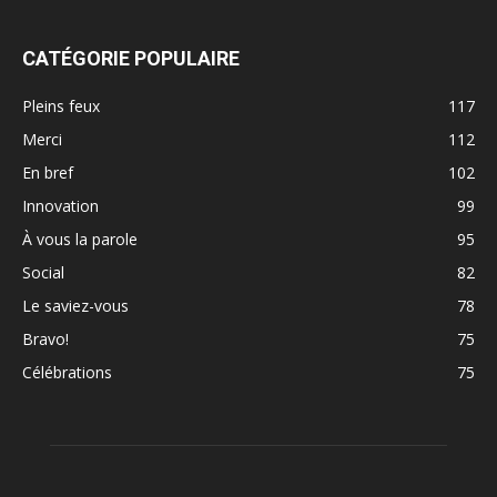
CATÉGORIE POPULAIRE
Pleins feux
117
Merci
112
En bref
102
Innovation
99
À vous la parole
95
Social
82
Le saviez-vous
78
Bravo!
75
Célébrations
75