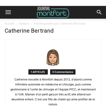
Accueil
Auteurs
Articles postés par Catherine Bertrand
Catherine Bertrand
1 ARTICLES
0 Commentaires
Catherine travaille à Montfort depuis 2012, d'abord comme
infirmière autorisée en médecine et chirurgie, puis comme
gestionnaire à l'unité de chirurgie et l'équipe PICC, et maintenant
à l'UIA. Maman d'un petit garçon très actif, elle attend son
deuxième enfant. C'est une fille de chalet qui aime profiter de la
nature.