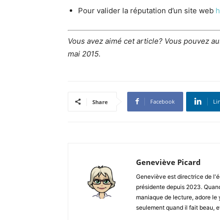
Pour valider la réputation d’un site web
h
Vous avez aimé cet article? Vous pouvez auss
mai 2015.
Facebook
Li
Share
Geneviève Picard
Geneviève est directrice de l
présidente depuis 2023. Quand e
maniaque de lecture, adore le 
seulement quand il fait beau, et