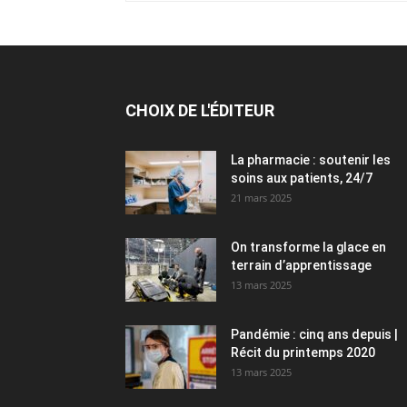
CHOIX DE L'ÉDITEUR
La pharmacie : soutenir les
soins aux patients, 24/7
21 mars 2025
On transforme la glace en
terrain d’apprentissage
13 mars 2025
Pandémie : cinq ans depuis |
Récit du printemps 2020
13 mars 2025