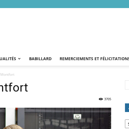
UALITÉS
BABILLARD
REMERCIEMENTS ET FÉLICITATION
 Montfort
ntfort
3705
Ar