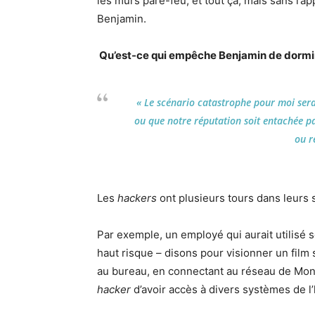
les murs pare-feu, et tout ça, mais sans l’appu
Benjamin.
Qu’est-ce qui empêche Benjamin de dormir
« Le scénario catastrophe pour moi sera
ou que notre réputation soit entachée pa
ou r
Les
hackers
ont plusieurs tours dans leurs 
Par exemple, un employé qui aurait utilisé s
haut risque – disons pour visionner un film s
au bureau, en connectant au réseau de Montf
hacker
d’avoir accès à divers systèmes de l’