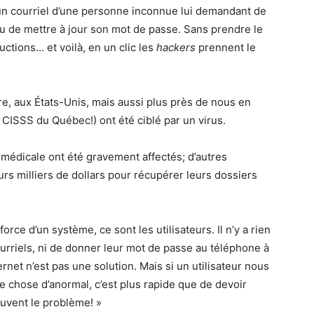
un courriel d’une personne inconnue lui demandant de
, ou de mettre à jour son mot de passe. Sans prendre le
uctions… et voilà, en un clic les
hackers
prennent le
re, aux États-Unis, mais aussi plus près de nous en
 CISSS du Québec!) ont été ciblé par un virus.
 médicale ont été gravement affectés; d’autres
rs milliers de dollars pour récupérer leurs dossiers
orce d’un système, ce sont les utilisateurs. Il n’y a rien
urriels, ni de donner leur mot de passe au téléphone à
net n’est pas une solution. Mais si un utilisateur nous
e chose d’anormal, c’est plus rapide que de devoir
uvent le problème! »