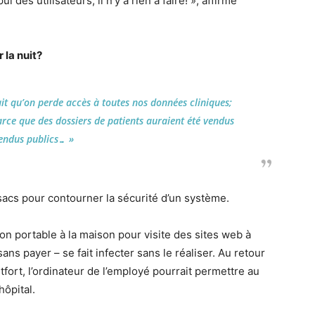
i des utilisateurs, il n’y a rien à faire! », affirme
 la nuit?
it qu’on perde accès à toutes nos données cliniques;
rce que des dossiers de patients auraient été vendus
endus publics… »
sacs pour contourner la sécurité d’un système.
on portable à la maison pour visite des sites web à
ans payer – se fait infecter sans le réaliser. Au retour
ort, l’ordinateur de l’employé pourrait permettre au
hôpital.