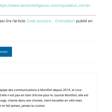
ttps://www.talosintelligence.com/reputation_center
i lire l’article
Code pourpre… Ordinateur!
publié en
nkedin
'équipe des communications à Montfort depuis 2014, et vice-
lle n'est pas en train d'écrire pour le Journal Montfort, elle est
yoga, chante dans une chorale, vient travailler en vélo mais
 ne fait jamais, jamais la cuisine.