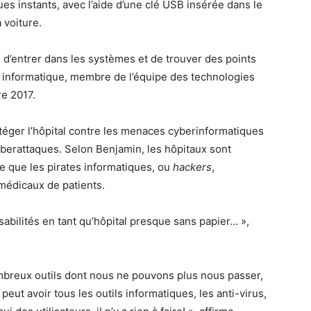
es instants, avec l’aide d’une clé USB insérée dans le
 voiture.
s d’entrer dans les systèmes et de trouver des points
ité informatique, membre de l’équipe des technologies
re 2017.
téger l’hôpital contre les menaces cyberinformatiques
 cyberattaques. Selon Benjamin, les hôpitaux sont
ce que les pirates informatiques, ou
hackers
,
médicaux de patients.
sabilités en tant qu’hôpital presque sans papier… »,
ombreux outils dont nous ne pouvons plus nous passer,
eut avoir tous les outils informatiques, les anti-virus,