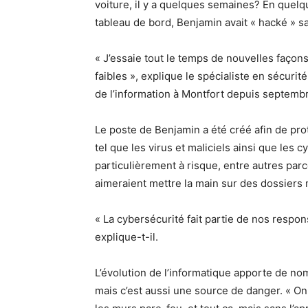
voiture, il y a quelques semaines? En quelqu
tableau de bord, Benjamin avait « hacké » sa
« J’essaie tout le temps de nouvelles façon
faibles », explique le spécialiste en sécur
de l’information à Montfort depuis septemb
Le poste de Benjamin a été créé afin de pro
tel que les virus et maliciels ainsi que les
particulièrement à risque, entre autres par
aimeraient mettre la main sur des dossiers 
« La cybersécurité fait partie de nos respon
explique-t-il.
L’évolution de l’informatique apporte de n
mais c’est aussi une source de danger. « On p