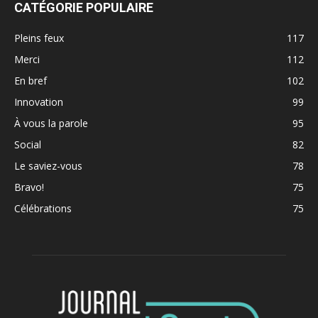
CATÉGORIE POPULAIRE
Pleins feux
117
Merci
112
En bref
102
Innovation
99
À vous la parole
95
Social
82
Le saviez-vous
78
Bravo!
75
Célébrations
75