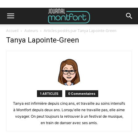
Accueil
Auteurs
Articles postés par Tanya Lapointe-Green
Tanya Lapointe-Green
1 ARTICLES
0 Commentaires
Tanya est infirmière depuis cinq ans, et travaille au soins intensifs
à Montfort depuis deux ans. Lorsqu'elle ne travaille pas, elle aime
voyager. On peut toujours la retrouver à un festival de musique,
en train de danser avec ses amis.