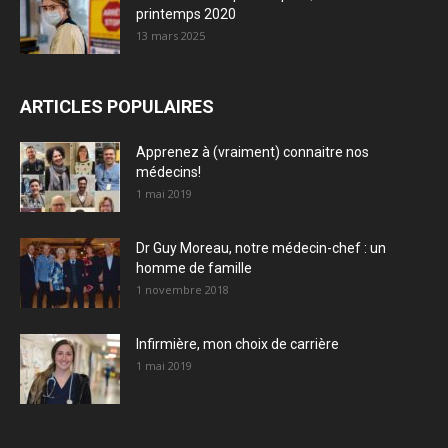
printemps 2020
13 mars 2025
ARTICLES POPULAIRES
Apprenez à (vraiment) connaitre nos
médecins!
1 mai 2019
Dr Guy Moreau, notre médecin-chef : un
homme de famille
1 novembre 2018
Infirmière, mon choix de carrière
1 mai 2019