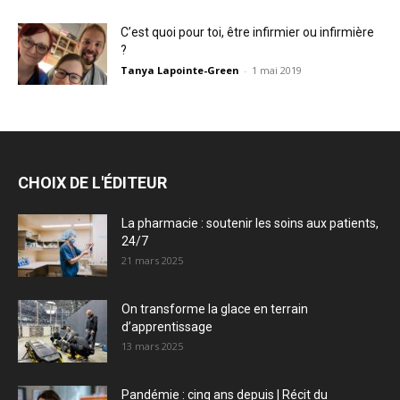
C’est quoi pour toi, être infirmier ou infirmière
?
Tanya Lapointe-Green
-
1 mai 2019
CHOIX DE L'ÉDITEUR
La pharmacie : soutenir les soins aux patients,
24/7
21 mars 2025
On transforme la glace en terrain
d’apprentissage
13 mars 2025
Pandémie : cinq ans depuis | Récit du