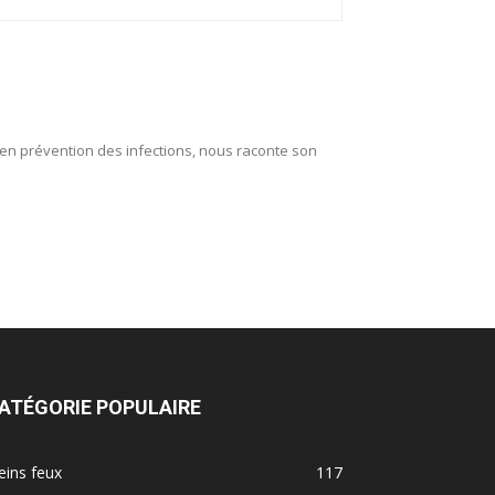
 en prévention des infections, nous raconte son
ATÉGORIE POPULAIRE
eins feux
117