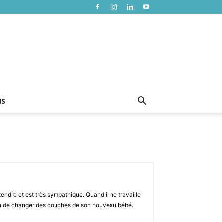
NS
tendre et est très sympathique. Quand il ne travaille
 train de changer des couches de son nouveau bébé.