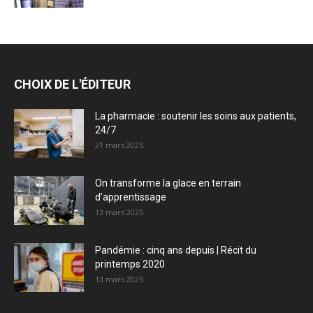
CHOIX DE L'ÉDITEUR
La pharmacie : soutenir les soins aux patients,
24/7
21 mars 2025
On transforme la glace en terrain
d’apprentissage
13 mars 2025
Pandémie : cinq ans depuis | Récit du
printemps 2020
13 mars 2025