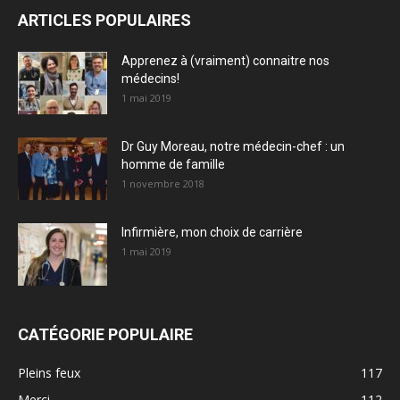
ARTICLES POPULAIRES
Apprenez à (vraiment) connaitre nos
médecins!
1 mai 2019
Dr Guy Moreau, notre médecin-chef : un
homme de famille
1 novembre 2018
Infirmière, mon choix de carrière
1 mai 2019
CATÉGORIE POPULAIRE
Pleins feux
117
Merci
112