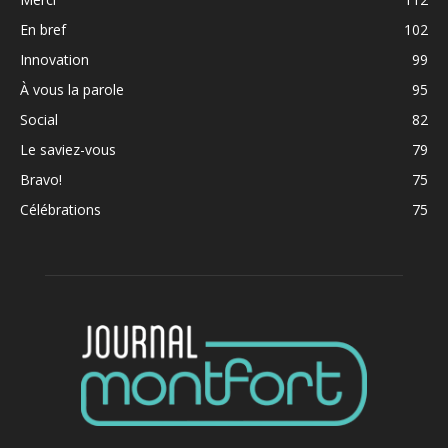
En bref
102
Innovation
99
À vous la parole
95
Social
82
Le saviez-vous
79
Bravo!
75
Célébrations
75