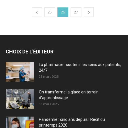
25
26
27
CHOIX DE L'ÉDITEUR
La pharmacie : soutenir les soins aux patients,
24/7
21 mars 2025
On transforme la glace en terrain
d’apprentissage
13 mars 2025
Pandémie : cinq ans depuis | Récit du
printemps 2020