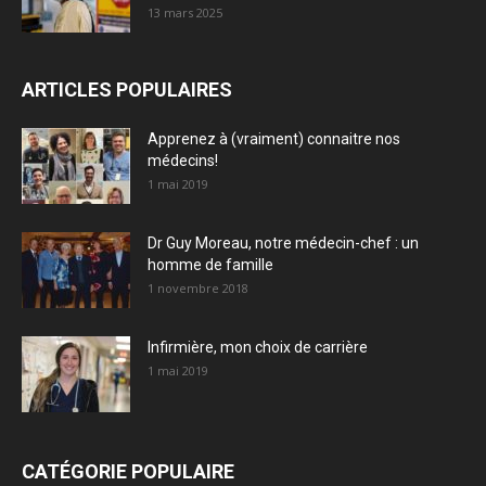
13 mars 2025
ARTICLES POPULAIRES
Apprenez à (vraiment) connaitre nos
médecins!
1 mai 2019
Dr Guy Moreau, notre médecin-chef : un
homme de famille
1 novembre 2018
Infirmière, mon choix de carrière
1 mai 2019
CATÉGORIE POPULAIRE