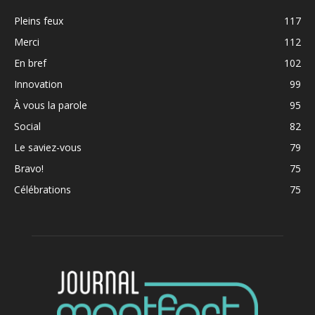
Pleins feux
117
Merci
112
En bref
102
Innovation
99
À vous la parole
95
Social
82
Le saviez-vous
79
Bravo!
75
Célébrations
75