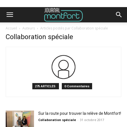
Accueil
Auteurs
Articles postés par Collaboration spéciale
Collaboration spéciale
275 ARTICLES
0 Commentaires
Sur la route pour trouver la relève de Montfort!
Collaboration spéciale
-
31 octobre 2017