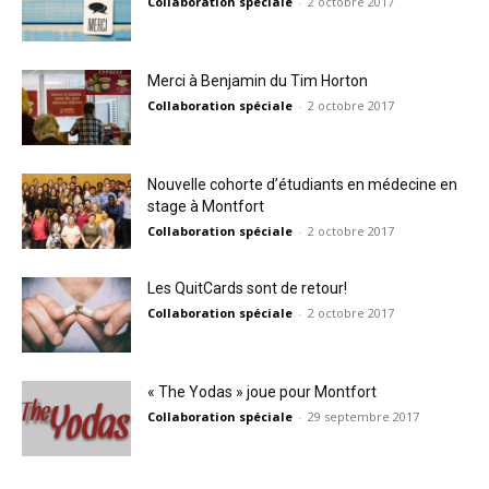
Collaboration spéciale
-
2 octobre 2017
Merci à Benjamin du Tim Horton
Collaboration spéciale
-
2 octobre 2017
Nouvelle cohorte d’étudiants en médecine en
stage à Montfort
Collaboration spéciale
-
2 octobre 2017
Les QuitCards sont de retour!
Collaboration spéciale
-
2 octobre 2017
« The Yodas » joue pour Montfort
Collaboration spéciale
-
29 septembre 2017