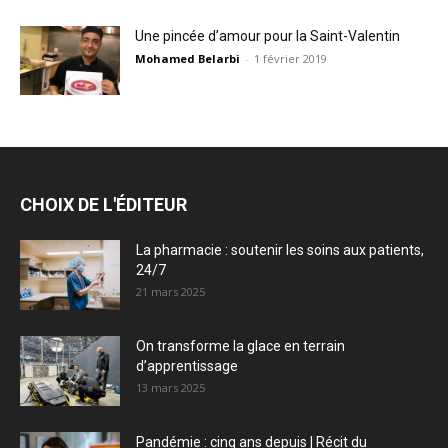
Une pincée d’amour pour la Saint-Valentin
Mohamed Belarbi
-
1 février 2019
CHOIX DE L'ÉDITEUR
La pharmacie : soutenir les soins aux patients,
24/7
21 mars 2025
On transforme la glace en terrain
d’apprentissage
13 mars 2025
Pandémie : cinq ans depuis | Récit du