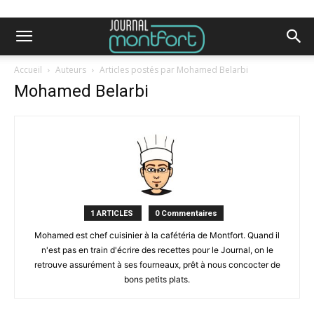
Accueil
Auteurs
Articles postés par Mohamed Belarbi
Mohamed Belarbi
1 ARTICLES
0 Commentaires
Mohamed est chef cuisinier à la cafétéria de Montfort. Quand il
n'est pas en train d'écrire des recettes pour le Journal, on le
retrouve assurément à ses fourneaux, prêt à nous concocter de
bons petits plats.