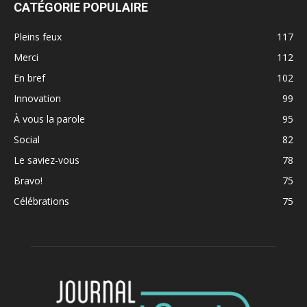
CATÉGORIE POPULAIRE
Pleins feux
117
Merci
112
En bref
102
Innovation
99
À vous la parole
95
Social
82
Le saviez-vous
78
Bravo!
75
Célébrations
75