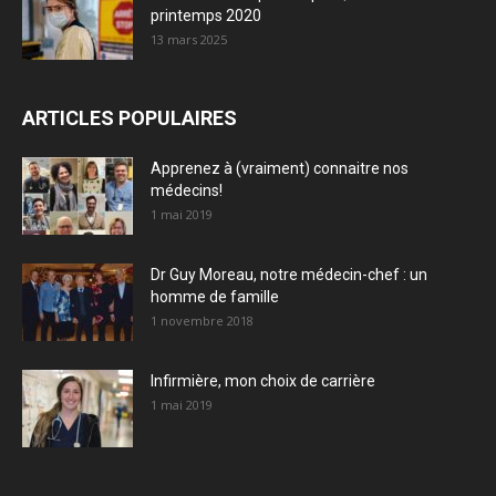
printemps 2020
13 mars 2025
ARTICLES POPULAIRES
Apprenez à (vraiment) connaitre nos
médecins!
1 mai 2019
Dr Guy Moreau, notre médecin-chef : un
homme de famille
1 novembre 2018
Infirmière, mon choix de carrière
1 mai 2019