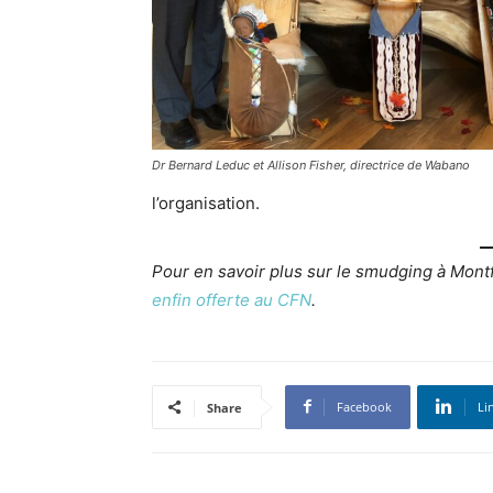
Dr Bernard Leduc et Allison Fisher, directrice de Wabano
l’organisation.
Pour en savoir plus sur le smudging à Montfor
enfin offerte au CFN
.
Facebook
Li
Share