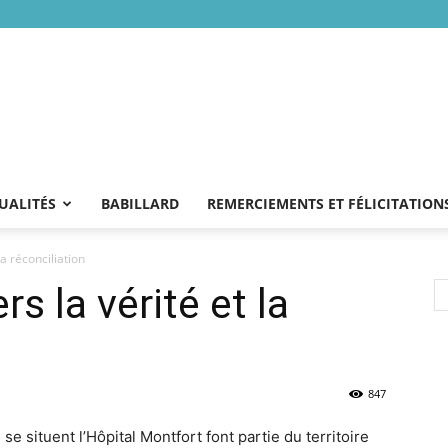
UALITÉS
BABILLARD
REMERCIEMENTS ET FÉLICITATION
la réconciliation
s la vérité et la
847
e situent l’Hôpital Montfort font partie du territoire