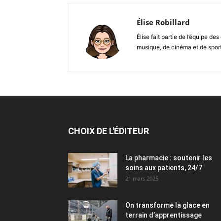
Élise Robillard
Élise fait partie de l’équipe 
musique, de cinéma et de spor
CHOIX DE L'ÉDITEUR
La pharmacie : soutenir les
soins aux patients, 24/7
21 mars 2025
On transforme la glace en
terrain d’apprentissage