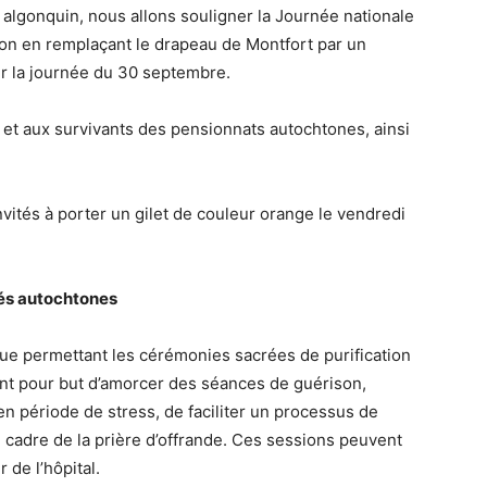
algonquin, nous allons souligner la Journée nationale
ation en remplaçant le drapeau de Montfort par un
r la journée du 30 septembre.
et aux survivants des pensionnats autochtones, ainsi
vités à porter un gilet de couleur orange le vendredi
és autochtones
que permettant les cérémonies sacrées de purification
nt pour but d’amorcer des séances de guérison,
n période de stress, de faciliter un processus de
e cadre de la prière d’offrande. Ces sessions peuvent
ur de l’hôpital.