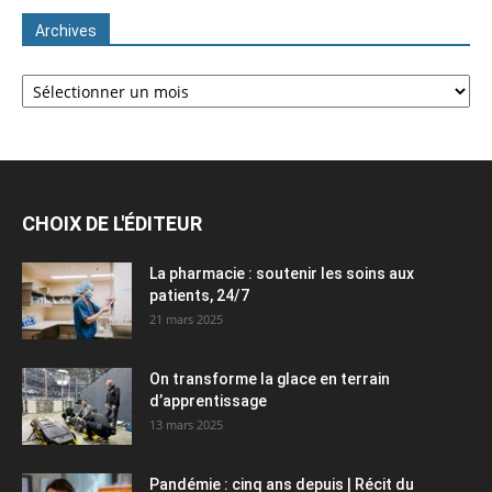
Archives
Archives
CHOIX DE L'ÉDITEUR
La pharmacie : soutenir les soins aux
patients, 24/7
21 mars 2025
On transforme la glace en terrain
d’apprentissage
13 mars 2025
Pandémie : cinq ans depuis | Récit du