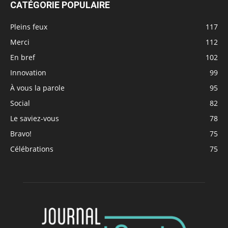
CATÉGORIE POPULAIRE
Pleins feux
117
Merci
112
En bref
102
Innovation
99
À vous la parole
95
Social
82
Le saviez-vous
78
Bravo!
75
Célébrations
75