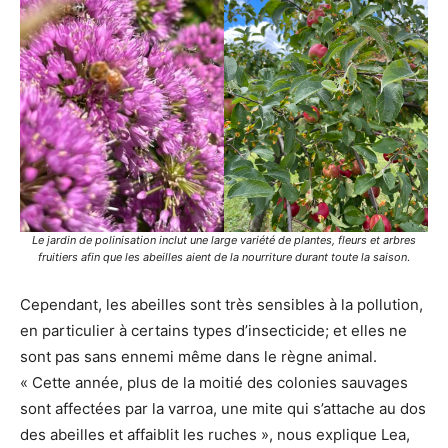
Le jardin de polinisation inclut une large variété de plantes, fleurs et arbres
fruitiers afin que les abeilles aient de la nourriture durant toute la saison
.
Cependant, les abeilles sont très sensibles à la pollution,
en particulier à certains types d’insecticide; et elles ne
sont pas sans ennemi même dans le règne animal.
« Cette année, plus de la moitié des colonies sauvages
sont affectées par la varroa, une mite qui s’attache au dos
des abeilles et affaiblit les ruches », nous explique Lea,