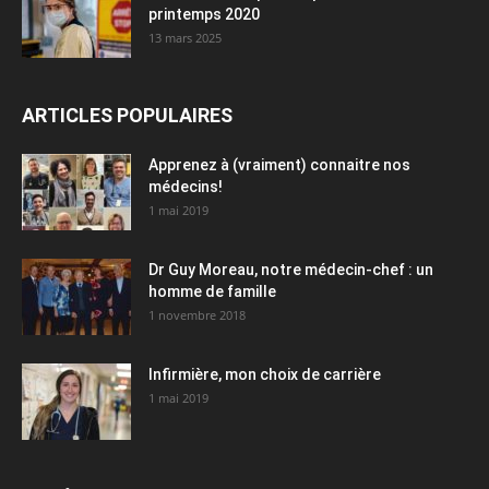
printemps 2020
13 mars 2025
ARTICLES POPULAIRES
Apprenez à (vraiment) connaitre nos
médecins!
1 mai 2019
Dr Guy Moreau, notre médecin-chef : un
homme de famille
1 novembre 2018
Infirmière, mon choix de carrière
1 mai 2019