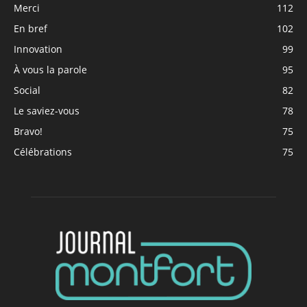
Merci
112
En bref
102
Innovation
99
À vous la parole
95
Social
82
Le saviez-vous
78
Bravo!
75
Célébrations
75