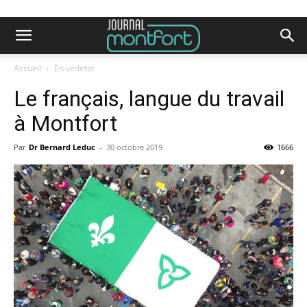
Accueil
En vedette
Le français, langue du travail
à Montfort
Par
Dr Bernard Leduc
-
30 octobre 2019
1666