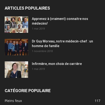
ARTICLES POPULAIRES
Apprenez à (vraiment) connaitre nos
médecins!
1 mai 2019
Dr Guy Moreau, notre médecin-chef : un
homme de famille
1 novembre 2018
Infirmière, mon choix de carrière
1 mai 2019
CATÉGORIE POPULAIRE
Pleins feux
117