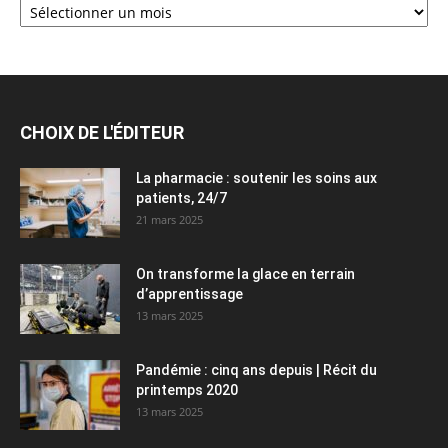
CHOIX DE L'ÉDITEUR
La pharmacie : soutenir les soins aux
patients, 24/7
21 mars 2025
On transforme la glace en terrain
d’apprentissage
13 mars 2025
Pandémie : cinq ans depuis | Récit du
printemps 2020
13 mars 2025