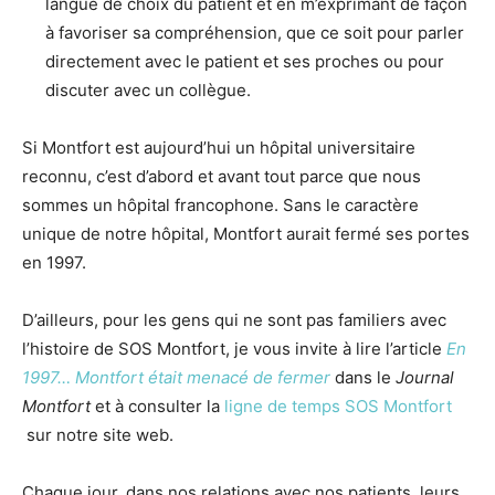
langue de choix du patient et en m’exprimant de façon
à favoriser sa compréhension, que ce soit pour parler
directement avec le patient et ses proches ou pour
discuter avec un collègue.
Si Montfort est aujourd’hui un hôpital universitaire
reconnu, c’est d’abord et avant tout parce que nous
sommes un hôpital francophone. Sans le caractère
unique de notre hôpital, Montfort aurait fermé ses portes
en 1997.
D’ailleurs, pour les gens qui ne sont pas familiers avec
l’histoire de SOS Montfort, je vous invite à lire l’article
En
1997… Montfort était menacé de fermer
dans le
Journal
Montfort
et à consulter la
ligne de temps SOS Montfort
sur notre site web.
Chaque jour, dans nos relations avec nos patients, leurs