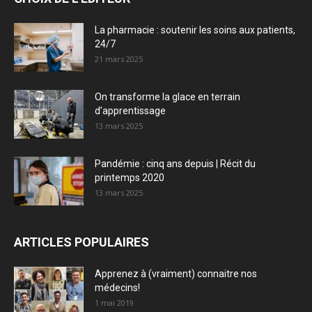
La pharmacie : soutenir les soins aux patients,
24/7
21 mars 2025
On transforme la glace en terrain
d’apprentissage
13 mars 2025
Pandémie : cinq ans depuis | Récit du
printemps 2020
13 mars 2025
ARTICLES POPULAIRES
Apprenez à (vraiment) connaitre nos
médecins!
1 mai 2019