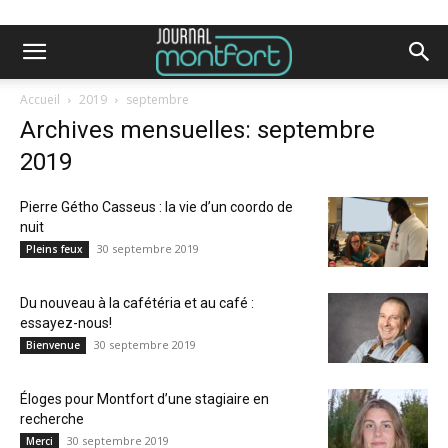
Accueil
2019
septembre
Archives mensuelles: septembre
2019
Pierre Gétho Casseus : la vie d’un coordo de
nuit
30 septembre 2019
Pleins feux
Du nouveau à la cafétéria et au café :
essayez-nous!
30 septembre 2019
Bienvenue
Éloges pour Montfort d’une stagiaire en
recherche
30 septembre 2019
Merci