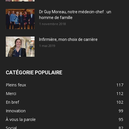
Dr Guy Moreau, notre médecin-chef : un
homme de famille
1 novembre 2018
Infirmière, mon choix de carrière
1 mai 2019
CATÉGORIE POPULAIRE
Pleins feux
117
Merci
112
En bref
102
Innovation
99
À vous la parole
95
Social
82