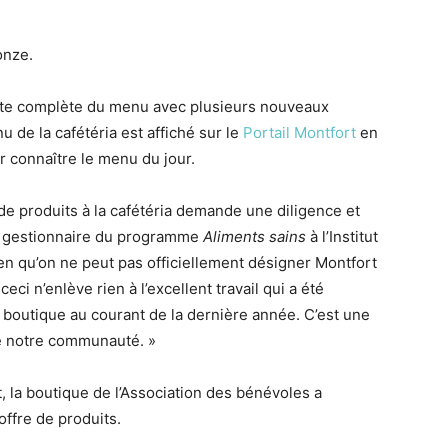
onze.
onte complète du menu avec plusieurs nouveaux
 de la cafétéria est affiché sur le
Portail Montfort
en
r connaître le menu du jour.
 de produits à la cafétéria demande une diligence et
ji, gestionnaire du programme
Aliments sains
à l’Institut
ien qu’on ne peut pas officiellement désigner Montfort
ci n’enlève rien à l’excellent travail qui a été
la boutique au courant de la dernière année. C’est une
de notre communauté. »
, la boutique de l’Association des bénévoles a
offre de produits.