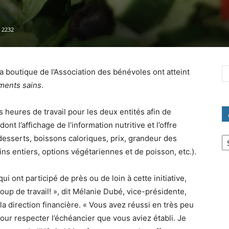
2232
la boutique de l’Association des bénévoles ont atteint
iments sains
.
 heures de travail pour les deux entités afin de
nt l’affichage de l’information nutritive et l’offre
Ar
, desserts, boissons caloriques, prix, grandeur des
ins entiers, options végétariennes et de poisson, etc.).
i ont participé de près ou de loin à cette initiative,
p de travail! », dit Mélanie Dubé, vice-présidente,
a direction financière. « Vous avez réussi en très peu
ur respecter l’échéancier que vous aviez établi. Je