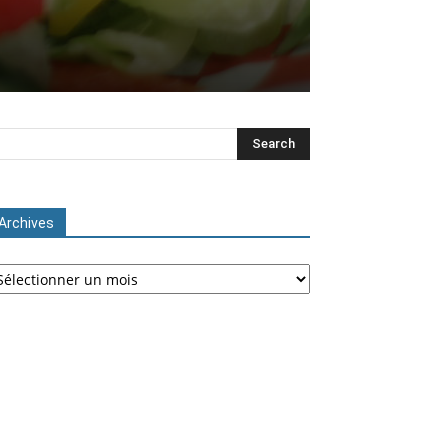
Archives
chives