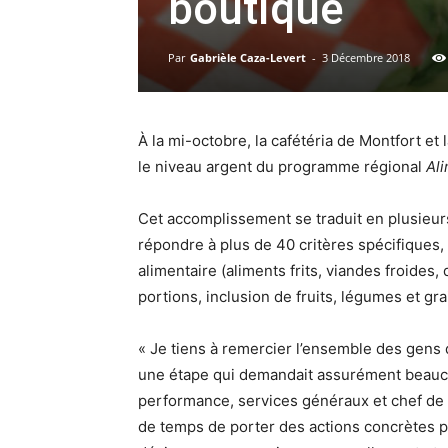
boutique
Par
Gabrièle Caza-Levert
-
3 Décembre 2018
À la mi-octobre, la cafétéria de Montfort et 
le niveau argent du programme régional
Al
Cet accomplissement se traduit en plusieurs
répondre à plus de 40 critères spécifiques, do
alimentaire (aliments frits, viandes froides
portions, inclusion de fruits, légumes et gra
« Je tiens à remercier l’ensemble des gens qu
une étape qui demandait assurément beaucou
performance, services généraux et chef de l
de temps de porter des actions concrètes po