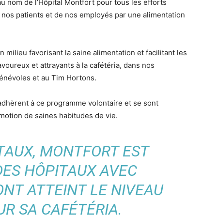
 nom de l’Hôpital Montfort pour tous les efforts
 nos patients et de nos employés par une alimentation
 milieu favorisant la saine alimentation et facilitant les
avoureux et attrayants à la cafétéria, dans nos
bénévoles et au Tim Hortons.
adhèrent à ce programme volontaire et se sont
otion de saines habitudes de vie.
ITAUX, MONTFORT EST
DES HÔPITAUX AVEC
ONT ATTEINT LE NIVEAU
R SA CAFÉTÉRIA.