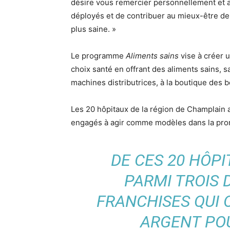
désire vous remercier personnellement et au
déployés et de contribuer au mieux-être de
plus saine. »
Le programme
Aliments sains
vise à créer un
choix santé en offrant des aliments sains, s
machines distributrices, à la boutique des 
Les 20 hôpitaux de la région de Champlain 
engagés à agir comme modèles dans la prom
DE CES 20 HÔP
PARMI TROIS 
FRANCHISES QUI 
ARGENT POU