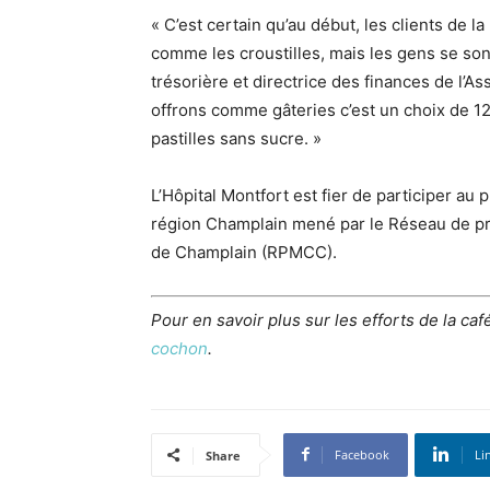
« C’est certain qu’au début, les clients de l
comme les croustilles, mais les gens se so
trésorière et directrice des finances de l’
offrons comme gâteries c’est un choix de 12
pastilles sans sucre. »
L’Hôpital Montfort est fier de participer au
région Champlain mené par le Réseau de pré
de Champlain (RPMCC).
Pour en savoir plus sur les efforts de la cafét
cochon
.
Facebook
Li
Share