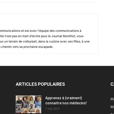
communications et est avec l'équipe des communications à
e n'est pas en train d'écrire pour le Journal Montfort, vous
r un terrain de volleyball, dans la cuisine avec ses filles, à une
en chemin vers sa prochaine escapade.
ARTICLES POPULAIRES
C
Apprenez à (vraiment)
Pl
connaitre nos médecins!
M
1 mai 2019