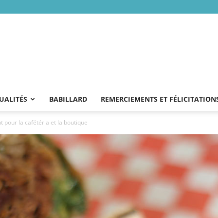
UALITÉS
BABILLARD
REMERCIEMENTS ET FÉLICITATION
 pour la cafétéria et la boutique