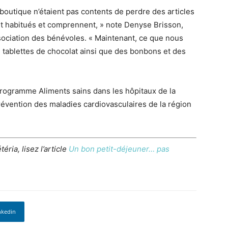
a boutique n’étaient pas contents de perdre des articles
nt habitués et comprennent, » note Denyse Brisson,
Association des bénévoles. « Maintenant, ce que nous
 tablettes de chocolat ainsi que des bonbons et des
 programme Aliments sains dans les hôpitaux de la
vention des maladies cardiovasculaires de la région
éria, lisez l’article
Un bon petit-déjeuner… pas
nkedin