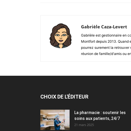
Gabrièle Caza-Levert
Gabrièle est gestionnaire en 
Montfort depuis 2013. Quand ell
pourrez surement la retrouver su
réunion de famille/d'amis ou 
CHOIX DE L'ÉDITEUR
La pharmacie : soutenir les
soins aux patients, 24/7
21 mars 2025