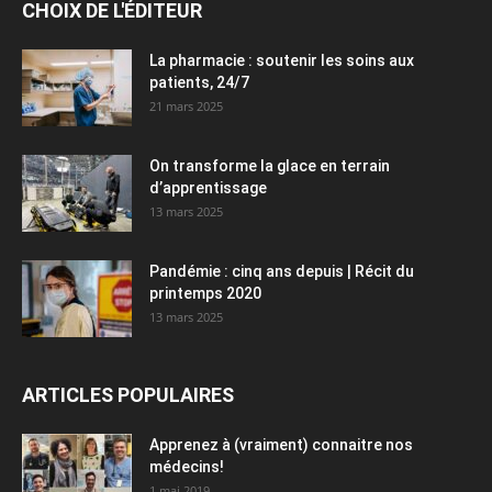
CHOIX DE L'ÉDITEUR
La pharmacie : soutenir les soins aux
patients, 24/7
21 mars 2025
On transforme la glace en terrain
d’apprentissage
13 mars 2025
Pandémie : cinq ans depuis | Récit du
printemps 2020
13 mars 2025
ARTICLES POPULAIRES
Apprenez à (vraiment) connaitre nos
médecins!
1 mai 2019