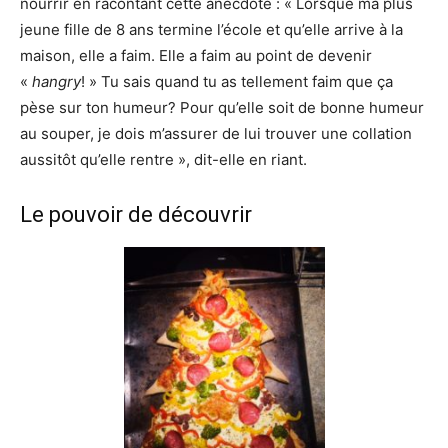
nourrir en racontant cette anecdote : « Lorsque ma plus
jeune fille de 8 ans termine l’école et qu’elle arrive à la
maison, elle a faim. Elle a faim au point de devenir
«
hangry
! » Tu sais quand tu as tellement faim que ça
pèse sur ton humeur? Pour qu’elle soit de bonne humeur
au souper, je dois m’assurer de lui trouver une collation
aussitôt qu’elle rentre », dit-elle en riant.
Le pouvoir de découvrir