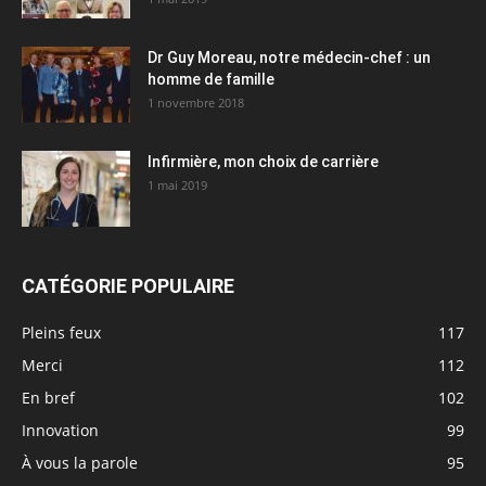
Dr Guy Moreau, notre médecin-chef : un
homme de famille
1 novembre 2018
Infirmière, mon choix de carrière
1 mai 2019
CATÉGORIE POPULAIRE
Pleins feux
117
Merci
112
En bref
102
Innovation
99
À vous la parole
95