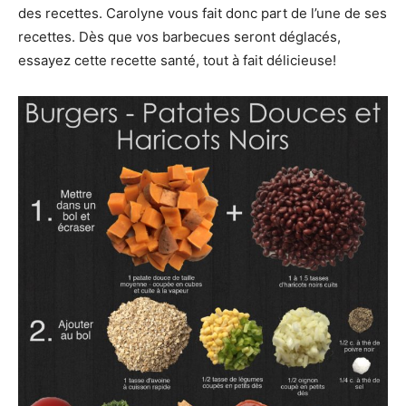
des recettes. Carolyne vous fait donc part de l’une de ses
recettes. Dès que vos barbecues seront déglacés,
essayez cette recette santé, tout à fait délicieuse!