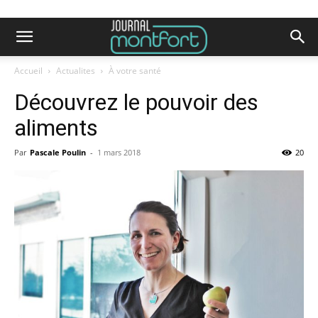
Accueil
Actualites
À votre santé
Découvrez le pouvoir des
aliments
Par
Pascale Poulin
-
1 mars 2018
20