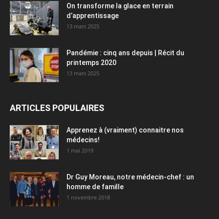
On transforme la glace en terrain
d’apprentissage
13 mars 2025
Pandémie : cinq ans depuis | Récit du
printemps 2020
13 mars 2025
ARTICLES POPULAIRES
Apprenez à (vraiment) connaitre nos
médecins!
1 mai 2019
Dr Guy Moreau, notre médecin-chef : un
homme de famille
1 novembre 2018