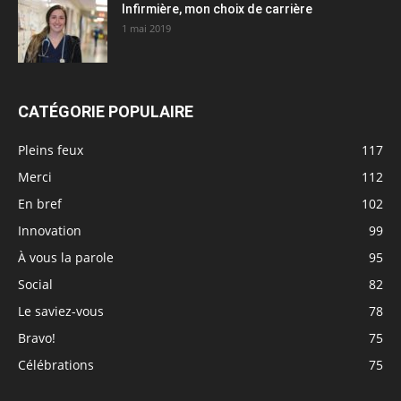
Infirmière, mon choix de carrière
1 mai 2019
CATÉGORIE POPULAIRE
Pleins feux
117
Merci
112
En bref
102
Innovation
99
À vous la parole
95
Social
82
Le saviez-vous
78
Bravo!
75
Célébrations
75