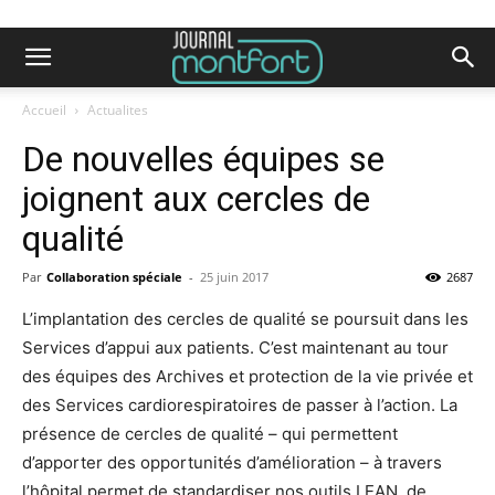
Accueil
Actualites
De nouvelles équipes se
joignent aux cercles de
qualité
Par
Collaboration spéciale
-
25 juin 2017
2687
L’implantation des cercles de qualité se poursuit dans les
Services d’appui aux patients. C’est maintenant au tour
des équipes des Archives et protection de la vie privée et
des Services cardiorespiratoires de passer à l’action. La
présence de cercles de qualité – qui permettent
d’apporter des opportunités d’amélioration – à travers
l’hôpital permet de standardiser nos outils LEAN, de