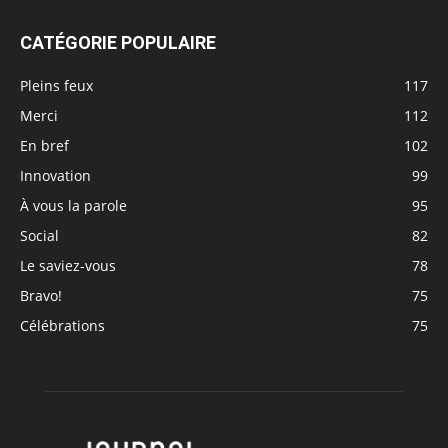
CATÉGORIE POPULAIRE
Pleins feux
117
Merci
112
En bref
102
Innovation
99
À vous la parole
95
Social
82
Le saviez-vous
78
Bravo!
75
Célébrations
75