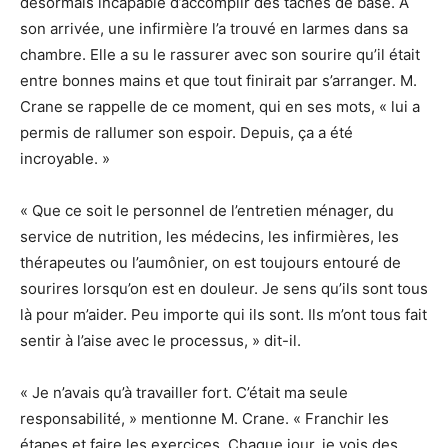
désormais incapable d’accomplir des tâches de base. À
son arrivée, une infirmière l’a trouvé en larmes dans sa
chambre. Elle a su le rassurer avec son sourire qu’il était
entre bonnes mains et que tout finirait par s’arranger. M.
Crane se rappelle de ce moment, qui en ses mots, « lui a
permis de rallumer son espoir. Depuis, ça a été
incroyable. »
« Que ce soit le personnel de l’entretien ménager, du
service de nutrition, les médecins, les infirmières, les
thérapeutes ou l’aumônier, on est toujours entouré de
sourires lorsqu’on est en douleur. Je sens qu’ils sont tous
là pour m’aider. Peu importe qui ils sont. Ils m’ont tous fait
sentir à l’aise avec le processus, » dit-il.
« Je n’avais qu’à travailler fort. C’était ma seule
responsabilité, » mentionne M. Crane. « Franchir les
étapes et faire les exercices. Chaque jour, je vois des