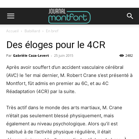
Accueil
Babillard
En bref
Des éloges pour le 4CR
Par
Gabrièle Caza-Levert
-
25 juin 2015
2482
Après avoir souffert d’un accident vasculaire cérébral
(AVC) le 1er mai dernier, M. Robert Crane s’est présenté à
Montfort, fût admis en premier au 6C, et au 4C
Réadaptation (4CR) par la suite.
Très actif dans le monde des arts martiaux, M. Crane
n’était pas seulement blessé physiquement, mais
également au niveau psychologique. Alors qu’il est
habitué à de l’activité physique régulière, il était