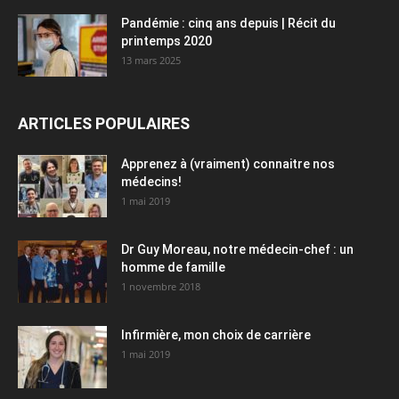
Pandémie : cinq ans depuis | Récit du
printemps 2020
13 mars 2025
ARTICLES POPULAIRES
Apprenez à (vraiment) connaitre nos
médecins!
1 mai 2019
Dr Guy Moreau, notre médecin-chef : un
homme de famille
1 novembre 2018
Infirmière, mon choix de carrière
1 mai 2019