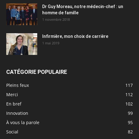
Dr Guy Moreau, notre médecin-chef : un
homme de famille
1 novembre 2018
Infirmière, mon choix de carrière
1 mai 2019
CATÉGORIE POPULAIRE
Pleins feux
117
Merci
112
En bref
102
Innovation
99
À vous la parole
95
Social
82