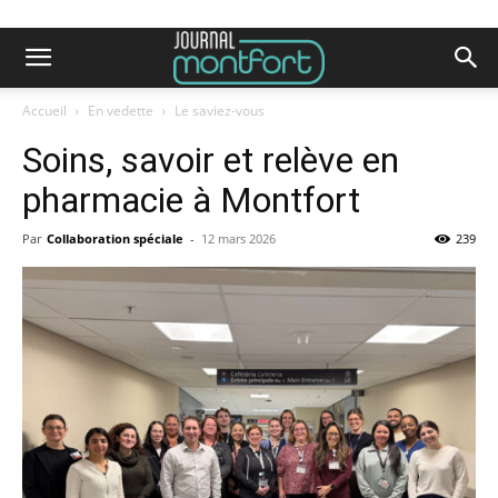
Accueil
En vedette
Le saviez-vous
Soins, savoir et relève en
pharmacie à Montfort
Par
Collaboration spéciale
-
12 mars 2026
239