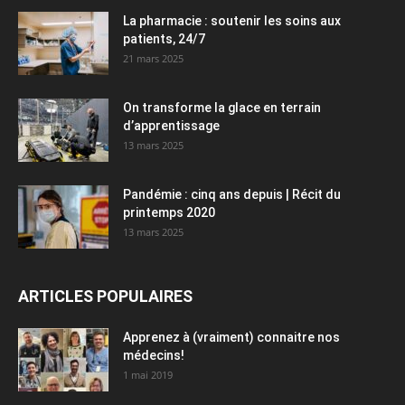
La pharmacie : soutenir les soins aux
patients, 24/7
21 mars 2025
On transforme la glace en terrain
d’apprentissage
13 mars 2025
Pandémie : cinq ans depuis | Récit du
printemps 2020
13 mars 2025
ARTICLES POPULAIRES
Apprenez à (vraiment) connaitre nos
médecins!
1 mai 2019