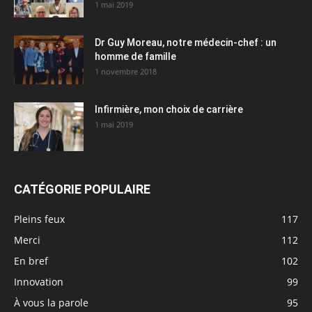
1 mai 2019
Dr Guy Moreau, notre médecin-chef : un
homme de famille
1 novembre 2018
Infirmière, mon choix de carrière
1 mai 2019
CATÉGORIE POPULAIRE
Pleins feux
117
Merci
112
En bref
102
Innovation
99
À vous la parole
95