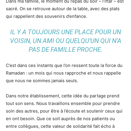
Dans ma famille, le moment du repas du soir – l’iftar – est
sacré. On se retrouve autour de la table, avec des plats
qui rappellent des souvenirs d’enfance.
IL Y A TOUJOURS UNE PLACE POUR UN
VOISIN, UN AMI OU QUELQU’UN QUI N’A
PAS DE FAMILLE PROCHE.
C’est dans ces instants que l’on ressent toute la force du
Ramadan : un mois qui nous rapproche et nous rappelle
que nous ne sommes jamais seuls.
Dans notre établissement, cette idée du partage prend
tout son sens. Nous travaillons ensemble pour prendre
soin des autres, pour être à l’écoute et soutenir ceux qui
en ont besoin. Que ce soit auprès de nos patients ou
entre collègues, cette valeur de solidarité fait écho à