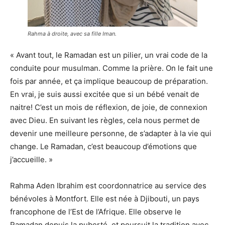
Rahma à droite, avec sa fille Iman.
« Avant tout, le Ramadan est un pilier, un vrai code de la
conduite pour musulman. Comme la prière. On le fait une
fois par année, et ça implique beaucoup de préparation.
En vrai, je suis aussi excitée que si un bébé venait de
naitre! C’est un mois de réflexion, de joie, de connexion
avec Dieu. En suivant les règles, cela nous permet de
devenir une meilleure personne, de s’adapter à la vie qui
change. Le Ramadan, c’est beaucoup d’émotions que
j’accueille. »
Rahma Aden Ibrahim est coordonnatrice au service des
bénévoles à Montfort. Elle est née à Djibouti, un pays
francophone de l’Est de l’Afrique. Elle observe le
Ramadan depuis la puberté, et poursuit la tradition avec