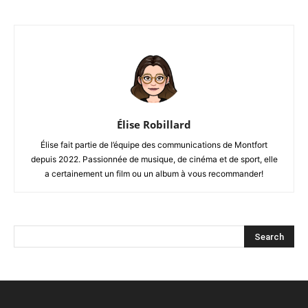
Élise Robillard
Élise fait partie de l’équipe des communications de Montfort
depuis 2022. Passionnée de musique, de cinéma et de sport, elle
a certainement un film ou un album à vous recommander!