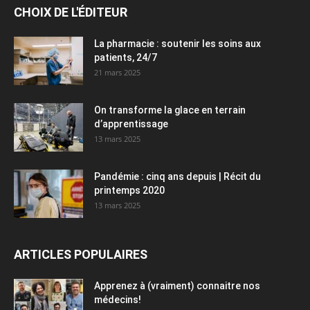
CHOIX DE L'ÉDITEUR
La pharmacie : soutenir les soins aux
patients, 24/7
21 mars 2025
On transforme la glace en terrain
d’apprentissage
13 mars 2025
Pandémie : cinq ans depuis | Récit du
printemps 2020
13 mars 2025
ARTICLES POPULAIRES
Apprenez à (vraiment) connaitre nos
médecins!