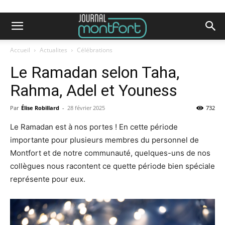
Accueil
Actualites
Célébrations
Le Ramadan selon Taha,
Rahma, Adel et Youness
Par
Élise Robillard
-
28 février 2025
732
Le Ramadan est à nos portes ! En cette période
importante pour plusieurs membres du personnel de
Montfort et de notre communauté, quelques-uns de nos
collègues nous racontent ce quette période bien spéciale
représente pour eux.