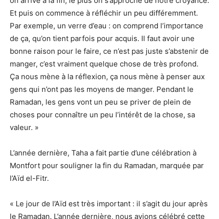
on arrive à la fin, le plus on s’approche de notre croyance.
Et puis on commence à réfléchir un peu différemment.
Par exemple, un verre d’eau : on comprend l’importance
de ça, qu’on tient parfois pour acquis. Il faut avoir une
bonne raison pour le faire, ce n’est pas juste s’abstenir de
manger, c’est vraiment quelque chose de très profond.
Ça nous mène à la réflexion, ça nous mène à penser aux
gens qui n’ont pas les moyens de manger. Pendant le
Ramadan, les gens vont un peu se priver de plein de
choses pour connaître un peu l’intérêt de la chose, sa
valeur. »
L’année dernière, Taha a fait partie d’une célébration à
Montfort pour souligner la fin du Ramadan, marquée par
l’Aïd el-Fitr.
« Le jour de l’Aïd est très important : il s’agit du jour après
le Ramadan. L’année dernière, nous avions célébré cette