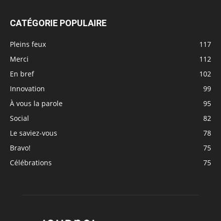
CATÉGORIE POPULAIRE
Pleins feux
117
Merci
112
En bref
102
Innovation
99
À vous la parole
95
Social
82
Le saviez-vous
78
Bravo!
75
Célébrations
75