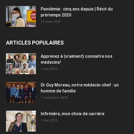
Pandémie : cinq ans depuis | Récit du
printemps 2020
13 mars 2025
ARTICLES POPULAIRES
Apprenez à (vraiment) connaitre nos
médecins!
1 mai 2019
Dr Guy Moreau, notre médecin-chef : un
homme de famille
1 novembre 2018
Infirmière, mon choix de carrière
1 mai 2019