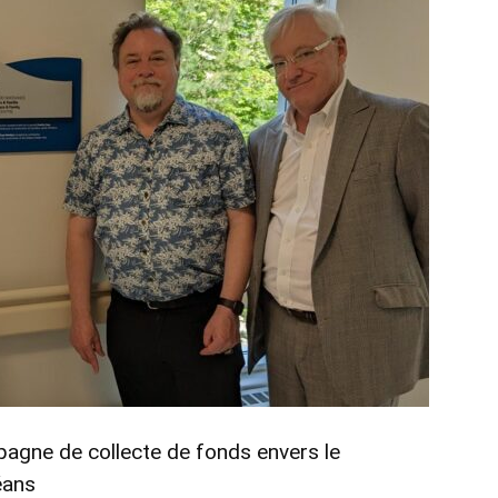
pagne de collecte de fonds envers le
éans