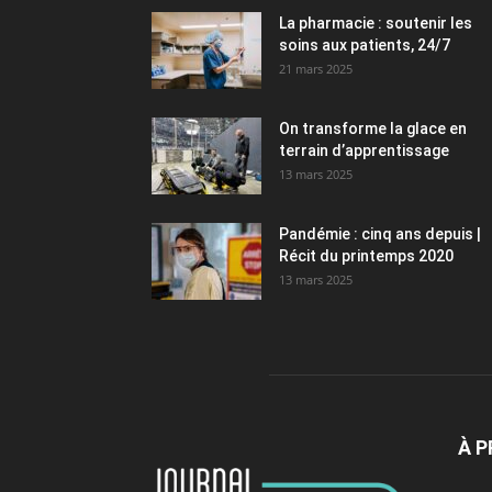
La pharmacie : soutenir les
soins aux patients, 24/7
21 mars 2025
On transforme la glace en
terrain d’apprentissage
13 mars 2025
Pandémie : cinq ans depuis |
Récit du printemps 2020
13 mars 2025
À 