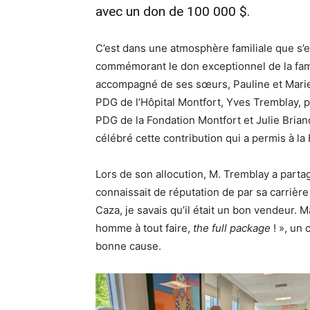
​​​​​​​avec un don de 100 000 $.
C’est dans une atmosphère familiale que s’
commémorant le don exceptionnel de la fami
accompagné de ses sœurs, Pauline et Marie,
PDG de l’Hôpital Montfort, Yves Tremblay, 
PDG de la Fondation Montfort et Julie Brian
célébré cette contribution qui a permis à l
Lors de son allocution, M. Tremblay a parta
connaissait de réputation de par sa carrière 
Caza, je savais qu’il était un bon vendeur. M
homme à tout faire,
the full package
! », un 
bonne cause.