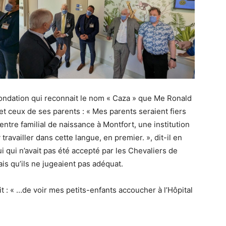
 Fondation qui reconnait le nom « Caza » que Me Ronald
et ceux de ses parents : « Mes parents seraient fiers
ntre familial de naissance à Montfort, une institution
 travailler dans cette langue, en premier. », dit-il en
 qui n’avait pas été accepté par les Chevaliers de
is qu’ils ne jugeaient pas adéquat.
t : « …de voir mes petits-enfants accoucher à l’Hôpital