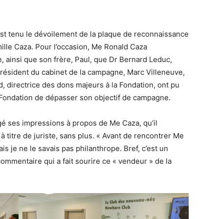
est tenu le dévoilement de la plaque de reconnaissance
lle Caza. Pour l’occasion, Me Ronald Caza
 ainsi que son frère, Paul, que Dr Bernard Leduc,
président du cabinet de la campagne, Marc Villeneuve,
d, directrice des dons majeurs à la Fondation, ont pu
a Fondation de dépasser son objectif de campagne.
gé ses impressions à propos de Me Caza, qu’il
à titre de juriste, sans plus. « Avant de rencontrer Me
ais je ne le savais pas philanthrope. Bref, c’est un
commentaire qui a fait sourire ce « vendeur » de la