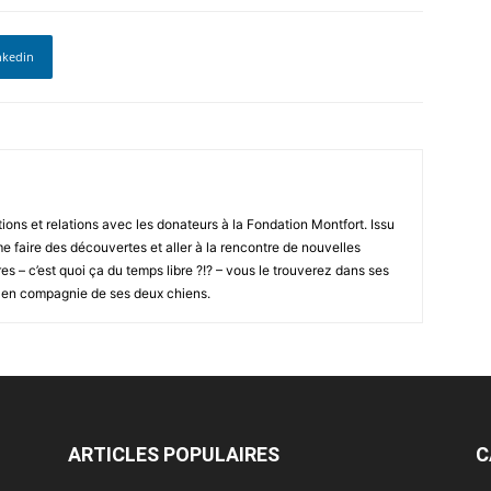
nkedin
ions et relations avec les donateurs à la Fondation Montfort. Issu
e faire des découvertes et aller à la rencontre de nouvelles
s – c’est quoi ça du temps libre ?!? – vous le trouverez dans ses
 en compagnie de ses deux chiens.
ARTICLES POPULAIRES
C