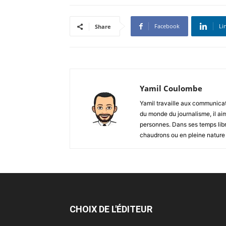
Facebook
Li
Share
Yamil Coulombe
Yamil travaille aux communicat
du monde du journalisme, il aim
personnes. Dans ses temps libre
chaudrons ou en pleine nature
CHOIX DE L'ÉDITEUR