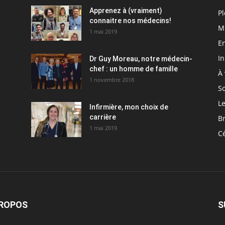
Apprenez à (vraiment)
Pl
connaitre nos médecins!
M
1 mai 2019
En
I
Dr Guy Moreau, notre médecin-
chef : un homme de famille
À 
1 novembre 2018
So
Le
Infirmière, mon choix de
carrière
Br
1 mai 2019
C
PROPOS
S