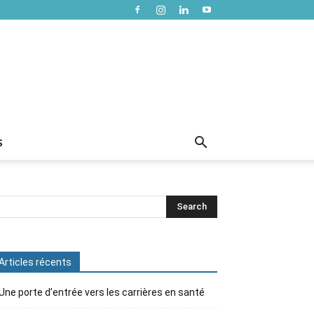
S
Articles récents
Une porte d’entrée vers les carrières en santé