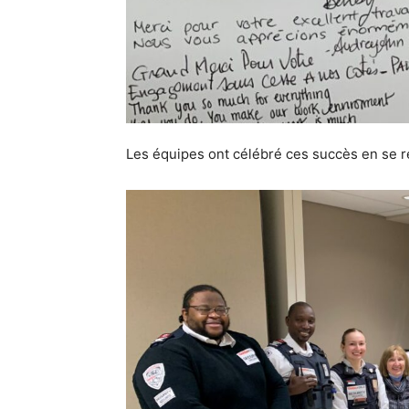
Les équipes ont célébré ces succès en se ré