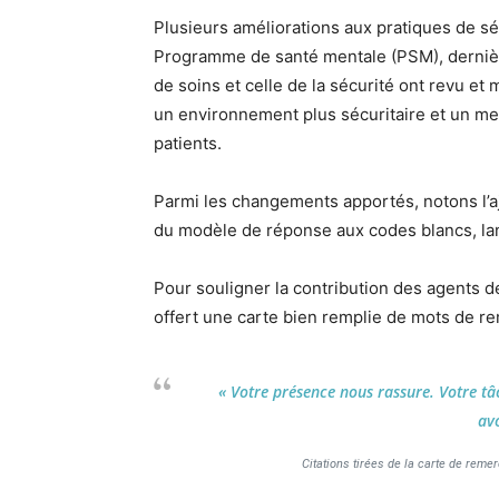
Plusieurs améliorations aux pratiques de séc
Programme de santé mentale (PSM), dernière
de soins et celle de la sécurité ont revu et 
un environnement plus sécuritaire et un mei
patients.
Parmi les changements apportés, notons l’aj
du modèle de réponse aux codes blancs, la
Pour souligner la contribution des agents de
offert une carte bien remplie de mots de r
« Votre présence nous rassure. Votre tâch
avo
Citations tirées de la carte de reme