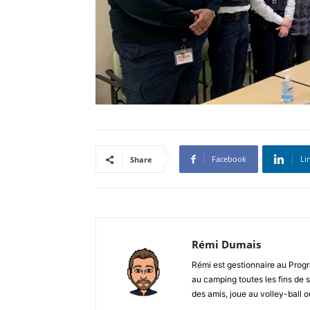
Facebook
Li
Share
Rémi Dumais
Rémi est gestionnaire au Prog
au camping toutes les fins de s
des amis, joue au volley-ball o