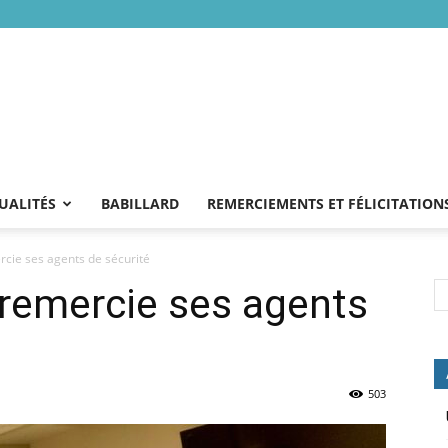
UALITÉS
BABILLARD
REMERCIEMENTS ET FÉLICITATION
cie ses agents de sécurité
remercie ses agents
503