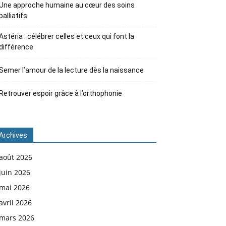
Une approche humaine au cœur des soins
palliatifs
Astéria : célébrer celles et ceux qui font la
différence
Semer l’amour de la lecture dès la naissance
Retrouver espoir grâce à l’orthophonie
Archives
août 2026
juin 2026
mai 2026
avril 2026
mars 2026