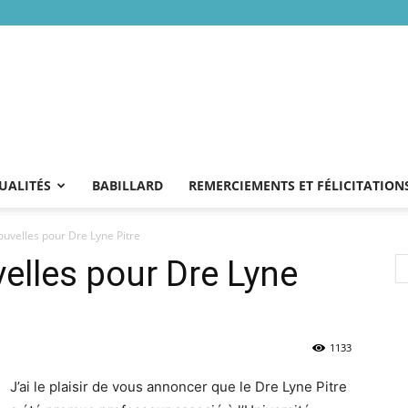
UALITÉS
BABILLARD
REMERCIEMENTS ET FÉLICITATION
ouvelles pour Dre Lyne Pitre
elles pour Dre Lyne
1133
J’ai le plaisir de vous annoncer que le Dre Lyne Pitre