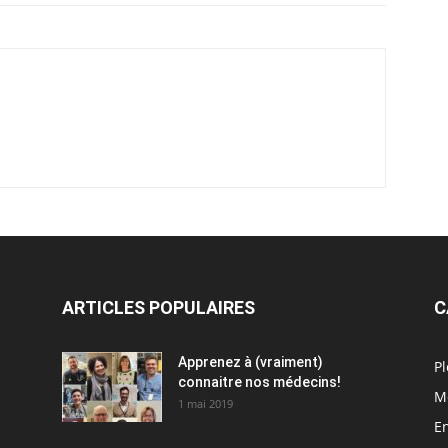
ARTICLES POPULAIRES
C
Apprenez à (vraiment)
Pl
connaitre nos médecins!
M
1 mai 2019
En