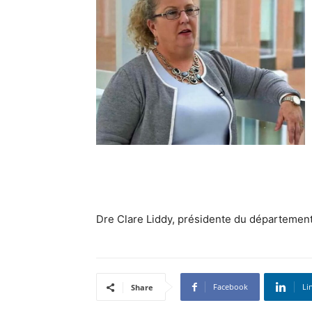
Dre Clare Liddy, présidente du département
Facebook
Li
Share