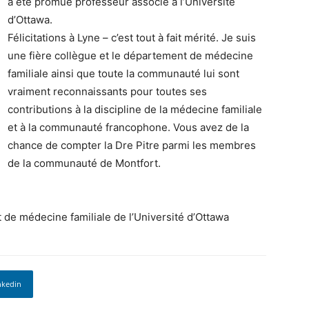
a été promue professeur associé à l’Université
d’Ottawa.
Félicitations à Lyne – c’est tout à fait mérité. Je suis
une fière collègue et le département de médecine
familiale ainsi que toute la communauté lui sont
vraiment reconnaissants pour toutes ses
contributions à la discipline de la médecine familiale
et à la communauté francophone. Vous avez de la
chance de compter la Dre Pitre parmi les membres
de la communauté de Montfort.
 de médecine familiale de l’Université d’Ottawa
nkedin