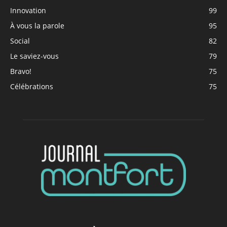
Innovation
99
À vous la parole
95
Social
82
Le saviez-vous
79
Bravo!
75
Célébrations
75