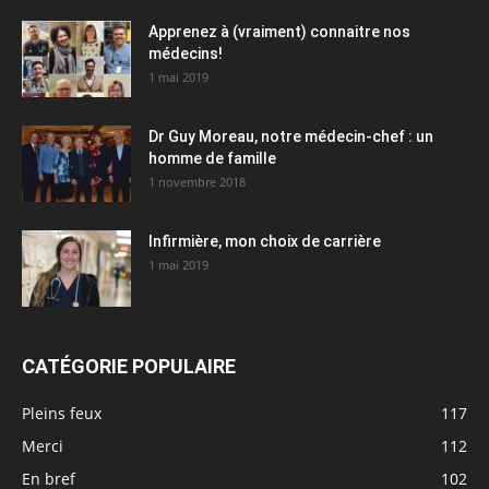
Apprenez à (vraiment) connaitre nos
médecins!
1 mai 2019
Dr Guy Moreau, notre médecin-chef : un
homme de famille
1 novembre 2018
Infirmière, mon choix de carrière
1 mai 2019
CATÉGORIE POPULAIRE
Pleins feux
117
Merci
112
En bref
102