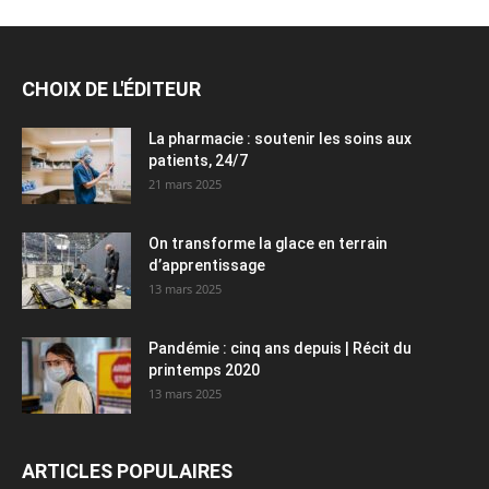
CHOIX DE L'ÉDITEUR
La pharmacie : soutenir les soins aux
patients, 24/7
21 mars 2025
On transforme la glace en terrain
d’apprentissage
13 mars 2025
Pandémie : cinq ans depuis | Récit du
printemps 2020
13 mars 2025
ARTICLES POPULAIRES