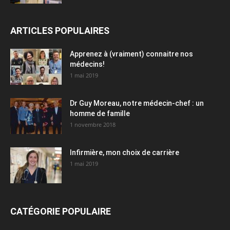
ARTICLES POPULAIRES
Apprenez à (vraiment) connaitre nos
médecins!
1 mai 2019
Dr Guy Moreau, notre médecin-chef : un
homme de famille
1 novembre 2018
Infirmière, mon choix de carrière
1 mai 2019
CATÉGORIE POPULAIRE