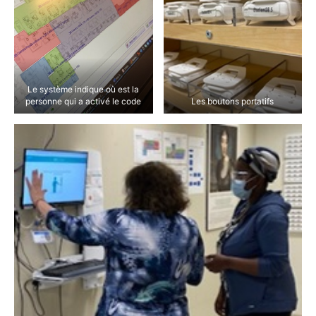
Le système indique où est la
personne qui a activé le code
Les boutons portatifs