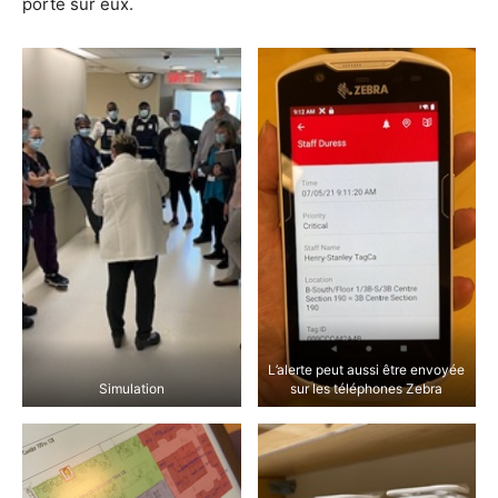
porté sur eux.
L’alerte peut aussi être envoyée
Simulation
sur les téléphones Zebra