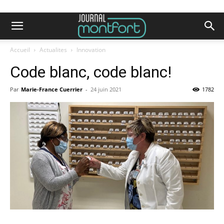
Accueil
Actualites
Innovation
Code blanc, code blanc!
Par
Marie-France Cuerrier
-
24 juin 2021
1782