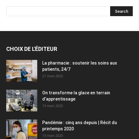
CHOIX DE L'ÉDITEUR
La pharmacie : soutenir les soins aux
patients, 24/7
21 mars 2025
On transforme la glace en terrain
d’apprentissage
13 mars 2025
Pandémie : cinq ans depuis | Récit du
printemps 2020
13 mars 2025