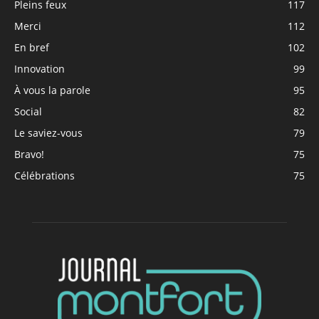
Pleins feux
117
Merci
112
En bref
102
Innovation
99
À vous la parole
95
Social
82
Le saviez-vous
79
Bravo!
75
Célébrations
75