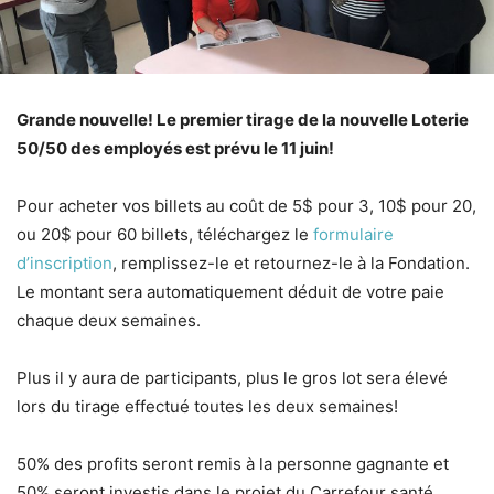
Grande nouvelle! Le premier tirage de la nouvelle Loterie
50/50 des employés est prévu le 11 juin!
Pour acheter vos billets au coût de 5$ pour 3, 10$ pour 20,
ou 20$ pour 60 billets, téléchargez le
formulaire
d’inscription
, remplissez-le et retournez-le à la Fondation.
Le montant sera automatiquement déduit de votre paie
chaque deux semaines.
Plus il y aura de participants, plus le gros lot sera élevé
lors du tirage effectué toutes les deux semaines!
50% des profits seront remis à la personne gagnante et
50% seront investis dans le projet du Carrefour santé