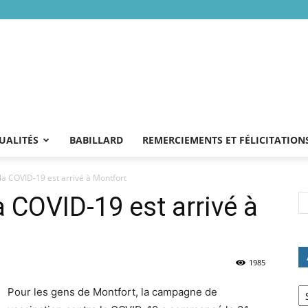
UALITÉS
BABILLARD
REMERCIEMENTS ET FÉLICITATION
 la COVID-19 est arrivé à Montfort
a COVID-19 est arrivé à
1985
Ar
Pour les gens de Montfort, la campagne de