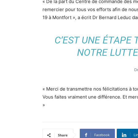
« De la part du Centre de commande des me
remercier pour tous vos efforts afin de nou
19 à Montfort », a écrit Dr Bernard Leduc 
C’EST UNE ÉTAPE
NOTRE LUTTE
D
« Merci de transmettre nos félicitations à t
Vous faites vraiment une différence. Et merci
»
Facebook
Li
Share