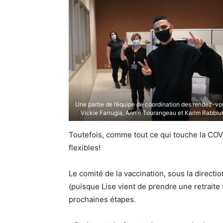
Une partie de l’équipe de coordination des rendez-vo
Vickie Farrugia, Annie Tourangeau et Karim Rabbiu
Toutefois, comme tout ce qui touche la COVI
flexibles!
Le comité de la vaccination, sous la directio
(puisque Lise vient de prendre une retraite t
prochaines étapes.