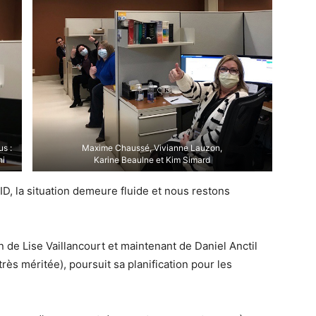
us :
Maxime Chaussé, Vivianne Lauzon,
hi
Karine Beaulne et Kim Simard
D, la situation demeure fluide et nous restons
n de Lise Vaillancourt et maintenant de Daniel Anctil
rès méritée), poursuit sa planification pour les