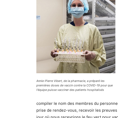
Annie-Pierre Vibert, de la pharmacie, a préparé les
premières doses de vaccin contre la COVID-19 pour que
l'équipe puisse vacciner des patients hospitalisés
compiler le nom des membres du personnel q
prise de rendez-vous, recevoir les preuves de
jour où nous recevrions le feu vert pour va