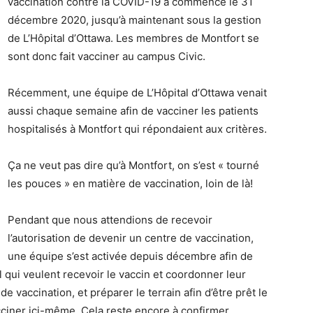
vaccination contre la COVID-19 a commencé le 31
décembre 2020, jusqu’à maintenant sous la gestion
de L’Hôpital d’Ottawa. Les membres de Montfort se
sont donc fait vacciner au campus Civic.
Récemment, une équipe de L’Hôpital d’Ottawa venait
aussi chaque semaine afin de vacciner les patients
hospitalisés à Montfort qui répondaient aux critères.
Ça ne veut pas dire qu’à Montfort, on s’est « tourné
les pouces » en matière de vaccination, loin de là!
Pendant que nous attendions de recevoir
l’autorisation de devenir un centre de vaccination,
une équipe s’est activée depuis décembre afin de
ui veulent recevoir le vaccin et coordonner leur
 vaccination, et préparer le terrain afin d’être prêt le
cciner ici-même. Cela reste encore à confirmer.