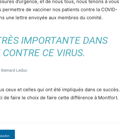
sures d’urgence, et de nous tous, nous tenons à vous
s permettre de vacciner nos patients contre la COVID-
dans une lettre envoyée aux membres du comité.
 TRÈS IMPORTANTE DANS
 CONTRE CE VIRUS.
r Bernard Leduc
ous ceux et celles qui ont été impliqués dans ce succès.
 de faire le choix de faire cette différence à Montfort.
nkedin