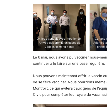
On les attendait avec impatience !
Cariane 
Arrivée des premières doses de
Ariane Bl
vaccin, le mardi 4 mai
prêtes 
Le 6 mai, nous avons pu vacciner nous-même
continuer à le faire sur une base régulière.
Nous pouvons maintenant offrir le vaccin a
de se faire vacciner. Nous pourrions même ê
Montfort, ce qui éviterait aux gens de l’éq
Civic pour compléter leur cycle de vaccinati