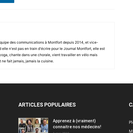
'équipe des communications à Montfort depuis 2014, et vice-
lle n'est pas en train d'écrire pour le Journal Montfort, elle est
yoga, chante dans une chorale, vient travailler en vélo mais
 ne fait jamais, jamais la cuisine.
ARTICLES POPULAIRES
C
Apprenez à (vraiment)
Pl
connaitre nos médecins!
M