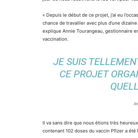
« Depuis le début de ce projet, j’ai eu l’occ
chance de travailler avec plus d’une dizai
explique Annie Tourangeau, gestionnaire en
vaccination.
JE SUIS TELLEMENT
CE PROJET ORGAN
QUELL
An
Il va sans dire que nous étions très heureux
contenant 102 doses du vaccin Pfizer a été l