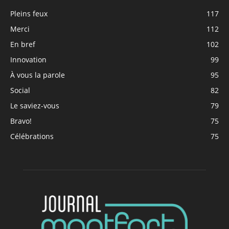
Pleins feux
117
Merci
112
En bref
102
Innovation
99
À vous la parole
95
Social
82
Le saviez-vous
79
Bravo!
75
Célébrations
75