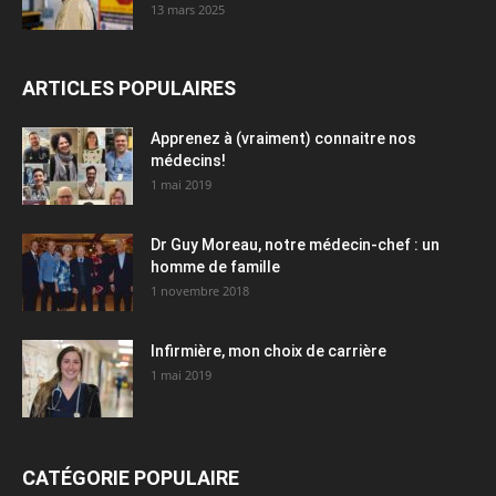
13 mars 2025
ARTICLES POPULAIRES
Apprenez à (vraiment) connaitre nos
médecins!
1 mai 2019
Dr Guy Moreau, notre médecin-chef : un
homme de famille
1 novembre 2018
Infirmière, mon choix de carrière
1 mai 2019
CATÉGORIE POPULAIRE