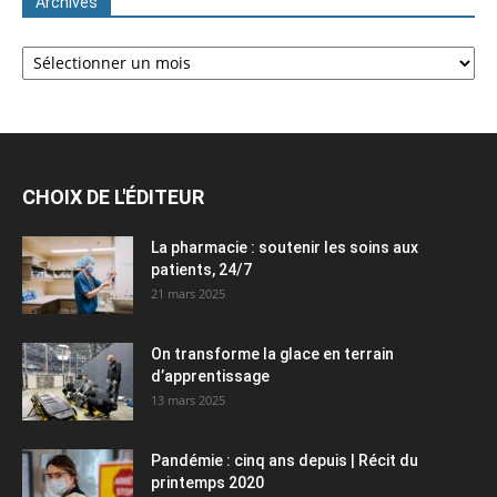
Archives
Archives
CHOIX DE L'ÉDITEUR
La pharmacie : soutenir les soins aux
patients, 24/7
21 mars 2025
On transforme la glace en terrain
d’apprentissage
13 mars 2025
Pandémie : cinq ans depuis | Récit du
printemps 2020