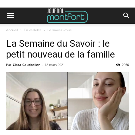
Accueil
En vedette
Le saviez-vous
La Semaine du Savoir : le
petit nouveau de la famille
Par
Clara Caudrelier
-
18 mars 2021
2060