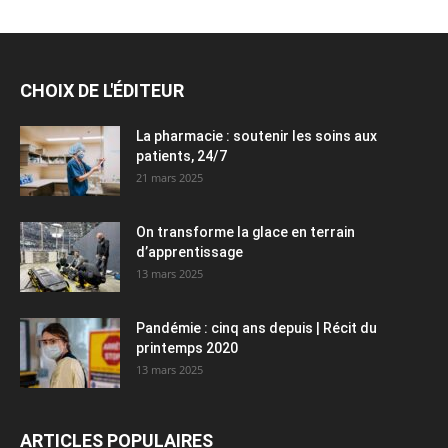
CHOIX DE L'ÉDITEUR
La pharmacie : soutenir les soins aux
patients, 24/7
21 mars 2025
On transforme la glace en terrain
d’apprentissage
13 mars 2025
Pandémie : cinq ans depuis | Récit du
printemps 2020
13 mars 2025
ARTICLES POPULAIRES