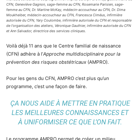
CFN, Geneviève Gagnon, sage-femme au CFN, Rosemarie Parisien, sage-
femme au CFN, Dr. Martine McKay, médecin-accoucheur au CFN, Dr. Dima
Moukheiber, médecin-accoucheur au CFN, Francesca Ciméus, infirmière
autorisée du CFN, Yary Coulombe, infirmière autorisée du CFN et responsable
de l'organisation des ateliers, Véronique Gauthier, infirmière autorisée du CFN
et Ann Salvador, directrice des services cliniques.
Voilà déjà 11 ans que le Centre familial de naissance
(CFN) adhère à l’
Approche multidisciplinaire pour la
prévention des risques obstétricaux
(AMPRO).
Pour les gens du CFN, AMPRO c’est plus qu’un
programme, c’est une façon de faire.
ÇA NOUS AIDE À METTRE EN PRATIQUE
LES MEILLEURES CONNAISSANCES ET
À UNIFORMISER CE QUE L’ON FAIT.
Le programme AMPRO permet de créer un milieu