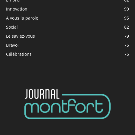
Innovation
99
À vous la parole
95
Social
82
Le saviez-vous
79
Bravo!
75
Célébrations
75