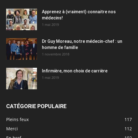
Apprenez à (vraiment) connaitre nos
médecins!
1 mai 2019
Dr Guy Moreau, notre médecin-chef : un
homme de famille
1 novembre 2018
Infirmière, mon choix de carrière
1 mai 2019
CATÉGORIE POPULAIRE
Pleins feux
117
Merci
112
En bref
102