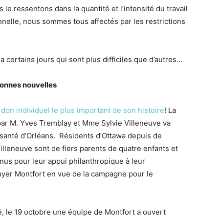
s le ressentons dans la quantité et l’intensité du travail
nnelle, nous sommes tous affectés par les restrictions
 a certains jours qui sont plus difficiles que d’autres…
onnes nouvelles
e
don individuel le plus important de son histoire
! La
 par M. Yves Tremblay et Mme Sylvie Villeneuve va
santé d’Orléans. Résidents d’Ottawa depuis de
leneuve sont de fiers parents de quatre enfants et
nus pour leur appui philanthropique à leur
uyer Montfort en vue de la campagne pour le
, le 19 octobre une équipe de Montfort a ouvert