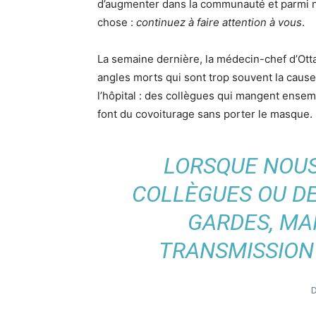
d’augmenter dans la communauté et parmi n
chose :
continuez à faire attention à vous
.
La semaine dernière, la médecin-chef d’Otta
angles morts qui sont trop souvent la cause
l’hôpital : des collègues qui mangent ensemb
font du covoiturage sans porter le masque.
LORSQUE NOU
COLLÈGUES OU DE
GARDES, MAI
TRANSMISSION
D