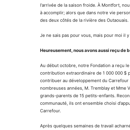
l’arrivée de la saison froide. À Montfort, nou
à accomplir; alors que dans notre vie perso
des deux côtés de la rivière des Outaouais.
Je ne sais pas pour vous, mais pour moi il y
Heureusement, nous avons aussi reçu de b
Au début octobre, notre Fondation a reçu l
contribution extraordinaire de 1 000 000 $
contribuer au développement du Carrefour 
nombreuses années, M. Tremblay et Mme Vil
grands-parents de 15 petits-enfants. Recon
communauté, ils ont ensemble choisi d’app
Carrefour.
Après quelques semaines de travail acharné