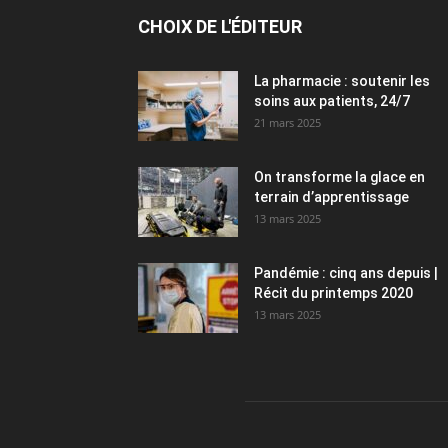
CHOIX DE L'ÉDITEUR
La pharmacie : soutenir les
soins aux patients, 24/7
21 mars 2025
On transforme la glace en
terrain d’apprentissage
13 mars 2025
Pandémie : cinq ans depuis |
Récit du printemps 2020
13 mars 2025