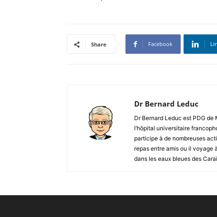
Facebook
Li
Share
Dr Bernard Leduc
Dr Bernard Leduc est PDG de Mo
l’hôpital universitaire francoph
participe à de nombreuses acti
repas entre amis ou il voyage 
dans les eaux bleues des Cara