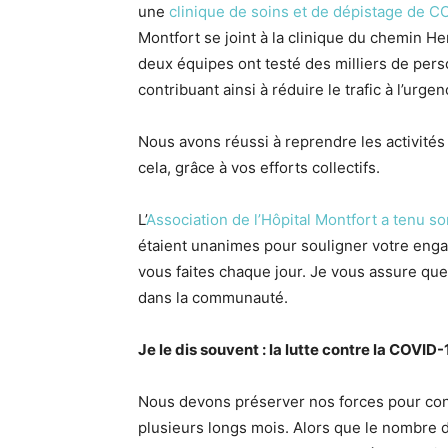
une
clinique de soins et de dépistage de C
Montfort se joint à la clinique du chemin H
deux équipes ont testé des milliers de pers
contribuant ainsi à réduire le trafic à l’urgen
Nous avons réussi à reprendre les activités
cela, grâce à vos efforts collectifs.
L’
Association de l’Hôpital Montfort a tenu s
étaient unanimes pour souligner votre engag
vous faites chaque jour. Je vous assure que
dans la communauté.
Je le dis souvent : la lutte contre la COVID
Nous devons préserver nos forces pour cont
plusieurs longs mois. Alors que le nombre d