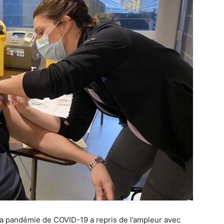
 la pandémie de COVID-19 a repris de l’ampleur avec