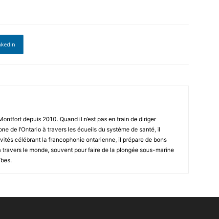
nkedin
ntfort depuis 2010. Quand il n’est pas en train de diriger
one de l’Ontario à travers les écueils du système de santé, il
vités célébrant la francophonie ontarienne, il prépare de bons
à travers le monde, souvent pour faire de la plongée sous-marine
ïbes.