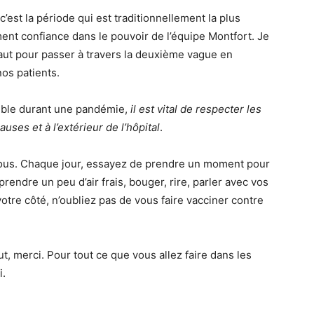
’est la période qui est traditionnellement la plus
ment confiance dans le pouvoir de l’équipe Montfort. Je
faut pour passer à travers la deuxième vague en
nos patients.
emble durant une pandémie,
il est vital de respecter les
uses et à l’extérieur de l’hôpital
.
 vous. Chaque jour, essayez de prendre un moment pour
r prendre un peu d’air frais, bouger, rire, parler avec vos
tre côté, n’oubliez pas de vous faire vacciner contre
ut, merci. Pour tout ce que vous allez faire dans les
i.