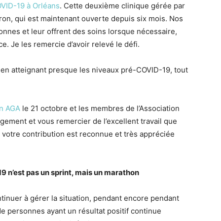
OVID-19 à Orléans
. Cette deuxième clinique gérée par
eron, qui est maintenant ouverte depuis six mois. Nos
onnes et leur offrent des soins lorsque nécessaire,
ce. Je les remercie d’avoir relevé le défi.
 en atteignant presque les niveaux pré-COVID-19, tout
on AGA
le 21 octobre et les membres de l’Association
ement et vous remercier de l’excellent travail que
 votre contribution est reconnue et très appréciée
-19 n’est pas un sprint, mais un marathon
inuer à gérer la situation, pendant encore pendant
e personnes ayant un résultat positif continue