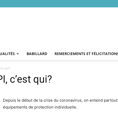
UALITÉS
BABILLARD
REMERCIEMENTS ET FÉLICITATION
est qui?
I, c’est qui?
Depuis le début de la crise du coronavirus, on entend partout qu’
équipements de protection individuelle.