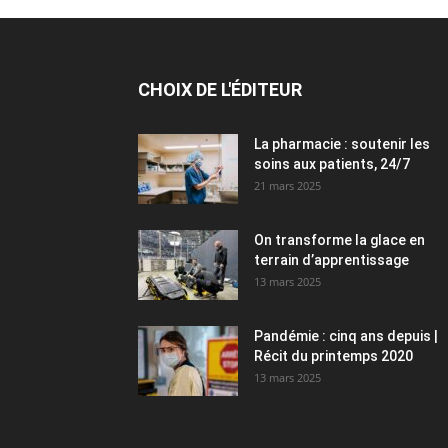
CHOIX DE L'ÉDITEUR
La pharmacie : soutenir les
soins aux patients, 24/7
21 mars 2025
On transforme la glace en
terrain d’apprentissage
13 mars 2025
Pandémie : cinq ans depuis |
Récit du printemps 2020
13 mars 2025