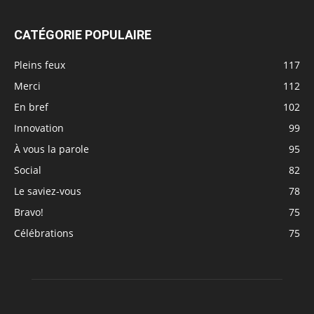
CATÉGORIE POPULAIRE
Pleins feux
117
Merci
112
En bref
102
Innovation
99
À vous la parole
95
Social
82
Le saviez-vous
78
Bravo!
75
Célébrations
75