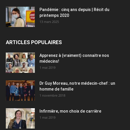
Pandémie : cinq ans depuis | Récit du
printemps 2020
13 mars 2025
ARTICLES POPULAIRES
Apprenez à (vraiment) connaitre nos
médecins!
1 mai 2019
Dr Guy Moreau, notre médecin-chef : un
homme de famille
1 novembre 2018
Infirmière, mon choix de carrière
1 mai 2019