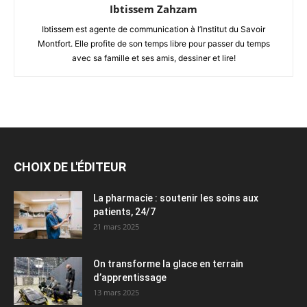
Ibtissem Zahzam
Ibtissem est agente de communication à l’Institut du Savoir
Montfort. Elle profite de son temps libre pour passer du temps
avec sa famille et ses amis, dessiner et lire!
CHOIX DE L'ÉDITEUR
La pharmacie : soutenir les soins aux
patients, 24/7
21 mars 2025
On transforme la glace en terrain
d’apprentissage
13 mars 2025